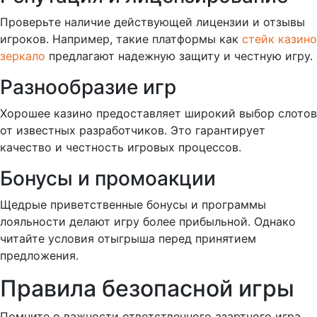
Проверьте наличие действующей лицензии и отзывы
игроков. Например, такие платформы как
стейк казино
зеркало
предлагают надежную защиту и честную игру.
Разнообразие игр
Хорошее казино предоставляет широкий выбор слотов
от известных разработчиков. Это гарантирует
качество и честность игровых процессов.
Бонусы и промоакции
Щедрые приветственные бонусы и программы
лояльности делают игру более прибыльной. Однако
читайте условия отыгрыша перед принятием
предложения.
Правила безопасной игры
Помните о важности ответственного азартного игра.