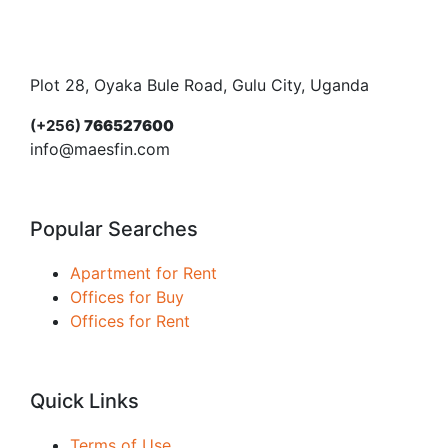
Plot 28, Oyaka Bule Road, Gulu City, Uganda
(+256)
766527600
info@maesfin.com
Popular Searches
Apartment for Rent
Offices for Buy
Offices for Rent
Quick Links
Terms of Use