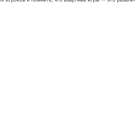
taking a look at our very own FAQ belo
Read More
Slots No Down load