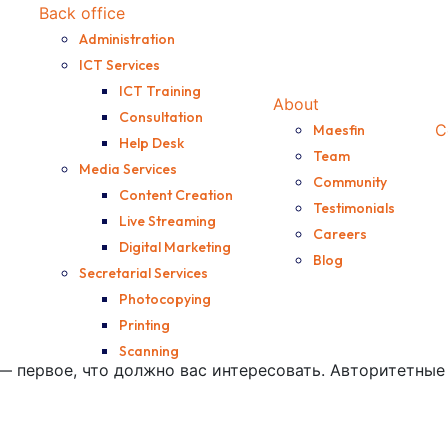
Back office
Administration
атформу для Игры
ICT Services
ICT Training
About
Consultation
C
Maesfin
Help Desk
Team
Media Services
Community
Content Creation
атформу для Игры
Testimonials
Live Streaming
Careers
Digital Marketing
аботка. Однако выбор надежной платформы — это
Blog
Secretarial Services
Photocopying
Printing
Scanning
 — первое, что должно вас интересовать. Авторитетные