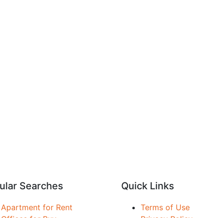
ine game On the web, Zero Indication-Ri
Read More
e Zero Down load No Subscription
Read More
ular Searches
Quick Links
Apartment for Rent
Terms of Use