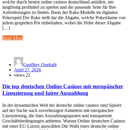
welche durch besten online casinos deutschland anfallen, um
langfristig profitabel zu spielen und die passende Seite für Ihre
Anforderungen zu finden. Basis der Rake-Modelle im digitalen
Pokerspiel Der Rake stellt dar die Abgabe, welche Pokerräume von
jedem gespielten Pot einbehalten, wobei die Höhe dieser Abgabe
[…]
Read More
Geoffrey Onekalit
April 27, 2026
views
22
Die top deutschen Online Casinos mit europäischer
Lizenzierung und fairer Auszahlung
In der dynamischen Welt der deutsche online casinos sind Spieler
auf der Suche nach zuverlässigen Anbietern mit europäischer
Lizenzierung, die faire Auszahlungsquoten und transparente
Geschäftsbedingungen anbieten. Warum Online deutschen Casinos
mit einer EU-Lizenz auswählen Die Wahl eines deutsche online