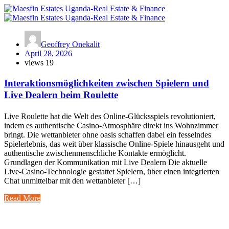
Geoffrey Onekalit
April 28, 2026
views
19
Interaktionsmöglichkeiten zwischen Spielern und
Live Dealern beim Roulette
Live Roulette hat die Welt des Online-Glücksspiels revolutioniert,
indem es authentische Casino-Atmosphäre direkt ins Wohnzimmer
bringt. Die wettanbieter ohne oasis schaffen dabei ein fesselndes
Spielerlebnis, das weit über klassische Online-Spiele hinausgeht und
authentische zwischenmenschliche Kontakte ermöglicht.
Grundlagen der Kommunikation mit Live Dealern Die aktuelle
Live-Casino-Technologie gestattet Spielern, über einen integrierten
Chat unmittelbar mit den wettanbieter […]
Read More