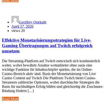
Read More
Geoffrey Onekalit
April 27, 2026
views
20
Effektive Monetarisierungsstrategien für Live-
Gaming Übertragungen auf Twitch erfolgreich
umsetzen
Die Streaming-Plattform auf Twitch entwickelt sich kontinuierlich
weiter, wobei bewährte Ansätze wettanbieter ohne oasis eine
wichtige Funktion für Inhaltsschöpfer spielen, die im Online-
Casino-Bereich aktiv sind. Basis der Monetarisierung von Live
Casino Content auf Twitch Die Plattform Twitch bietet Casino-
Streamern zahlreiche Optionen, wobei durchdachte Strategien die
Basis für nachhaltigen Erfolg bilden und gleichzeitig die Zuschauer-
Bindung fördern […]
Read More