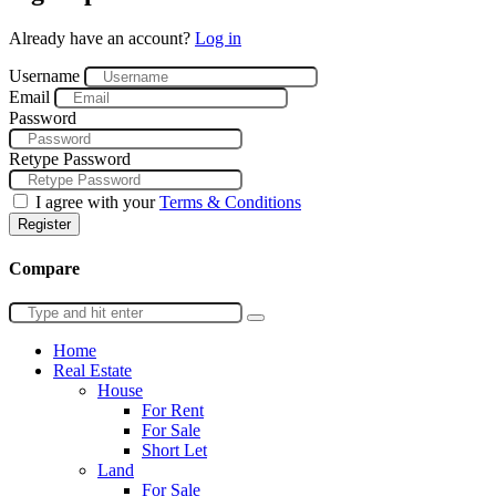
Already have an account?
Log in
Username
Email
Password
Retype Password
I agree with your
Terms & Conditions
Register
Compare
Home
Real Estate
House
For Rent
For Sale
Short Let
Land
For Sale