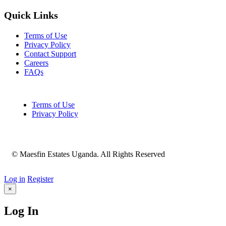
Quick Links
Terms of Use
Privacy Policy
Contact Support
Careers
FAQs
Terms of Use
Privacy Policy
© Maesfin Estates Uganda. All Rights Reserved
Log in
Register
×
Log In