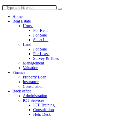
Home
Real Estate
House
For Rent
For Sale
Short Let
Land
For Sale
For Lease
Survey & Titles
Management
Valuation
Finance
Property Loan
Insurance
Consultation
Back office
Administration
ICT Services
ICT Training
Consultation
Help Desk