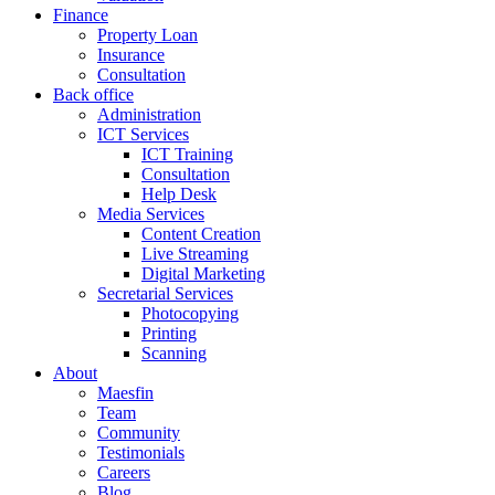
Finance
Property Loan
Insurance
Consultation
Back office
Administration
ICT Services
ICT Training
Consultation
Help Desk
Media Services
Content Creation
Live Streaming
Digital Marketing
Secretarial Services
Photocopying
Printing
Scanning
About
Maesfin
Team
Community
Testimonials
Careers
Blog