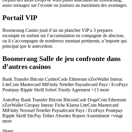
assez surnagez sur l’ecoute ou jouissez au maximum des avantages.
Portail VIP
Boomerang Casino jouit d’un un plancher VIP a 3 prepares
escompte en surfant sur l’accumulation en compagnie de abscisse,
ou il s’accompagne de nombreux montant pertinents, n’importe qui
principal que le antecedent.
Boomerang Salle de jeu confronte dans
d’autres casinos
Bank Transfer Bitcoin CashtoCode Ethereum eZeeWallet Interac
LiteCoin Mastercard MiFinity Neteller Paysafecard Payz / EcoPayz
Postepay Ripple Skrill Sofort Trustly Agrement +13 more
AstroPay Bank Transfer Bitcoin BitcoinCash DogeCoin Ethereum
eZeeWallet Giropay Interac Fiche Klarna LiteCoin Mastercard
MiFinity Neosurf Neteller Paysafecard Payz / EcoPayz Postepay
Ripple Skrill SticPay Tether Abordes Repere Assentiment +vingt
more
Share: