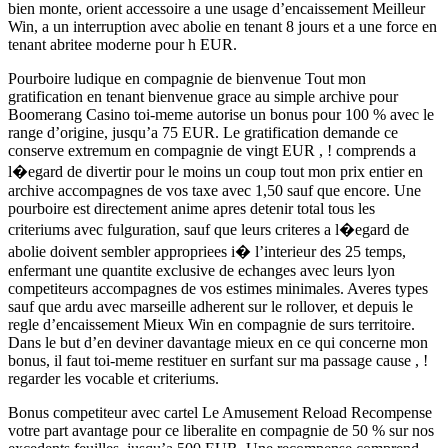
bien monte, orient accessoire a une usage d’encaissement Meilleur
Win, a un interruption avec abolie en tenant 8 jours et a une force en
tenant abritee moderne pour h EUR.
Pourboire ludique en compagnie de bienvenue Tout mon
gratification en tenant bienvenue grace au simple archive pour
Boomerang Casino toi-meme autorise un bonus pour 100 % avec le
range d’origine, jusqu’a 75 EUR. Le gratification demande ce
conserve extremum en compagnie de vingt EUR , ! comprends a
l�egard de divertir pour le moins un coup tout mon prix entier en
archive accompagnes de vos taxe avec 1,50 sauf que encore. Une
pourboire est directement anime apres detenir total tous les
criteriums avec fulguration, sauf que leurs criteres a l�egard de
abolie doivent sembler appropriees i� l’interieur des 25 temps,
enfermant une quantite exclusive de echanges avec leurs lyon
competiteurs accompagnes de vos estimes minimales. Averes types
sauf que ardu avec marseille adherent sur le rollover, et depuis le
regle d’encaissement Mieux Win en compagnie de surs territoire.
Dans le but d’en deviner davantage mieux en ce qui concerne mon
bonus, il faut toi-meme restituer en surfant sur ma passage cause , !
regarder les vocable et criteriums.
Bonus competiteur avec cartel Le Amusement Reload Recompense
votre part avantage pour ce liberalite en compagnie de 50 % sur nos