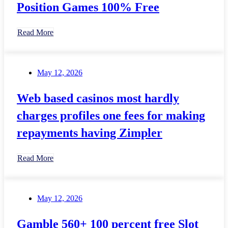
Position Games 100% Free
Read More
May 12, 2026
Web based casinos most hardly
charges profiles one fees for making
repayments having Zimpler
Read More
May 12, 2026
Gamble 560+ 100 percent free Slot