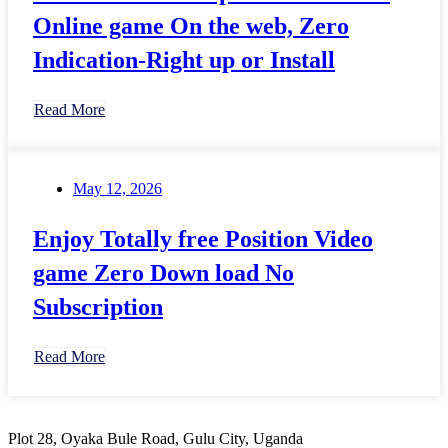
Online game On the web, Zero
Indication-Right up or Install
Read More
May 12, 2026
Enjoy Totally free Position Video
game Zero Down load No
Subscription
Read More
Plot 28, Oyaka Bule Road, Gulu City, Uganda