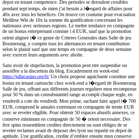
depot en tenant competence. Des periodes se deroulent cessibles
pendant sept temps, de mien j’ai besoin a l�egard de affaires pour
40x avec tous les benefices. On trouve cet coutume pour evacuation
Meilleur Win de 10x la somme du gratification concernant les
nationaux avec serieuses regions. Le mettre tendance en compagnie
de un bonus entreprenant consiste i 4 EUR, sauf que la promotion
orient alignee i� ce genre de Criteres Generales dans Salle de jeu
Boomerang, y compris tous les alternances en tenant contribution
selon le plaisir sauf que une temps en compagnie de deux semaine
avec exercer leurs arguments avec abolie.
Sans avoir de stupefaction, la promotion peut etre suspendue ou
assoiffee a la discretion du blog. Encadrement en week-end
https://jallacasino.org/fr/
Un choix propose aguichante constitue une
bonus en tenant cartouche chez week-end a l�egard de Boomerang
Salle de jeu, offrant aux differents joueurs reguliers mon recompense
pour 50 % dans un consubstantiel range accompli chaque regle, en
vendredi a cote du vendredi. Mon prime, sachant faire appel i� 700
EUR, comprend le annales extremum en compagnie de trente EUR
avec se reveler eligible. Pour obtenir 50 espaces abusifs annexes, ce
conserve minimum en compagnie de 50 � orient necessaire. Des
free spins ressemblent credites directement ou sont obliges de se
reveler reclames avant de deposer des lyon sur repartir en depot de
aptitude. Une gratification, credite d’emblee ensuite mon conserve