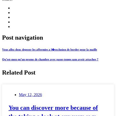
Post navigation
Vous allez donc deposer les affermies a l�exclusion de border pour la maille
Qu’est-mon qu’un promo de chambre avec passe-temps sans avoir attachee ?
Related Post
May 12, 2026
You can discover more because of