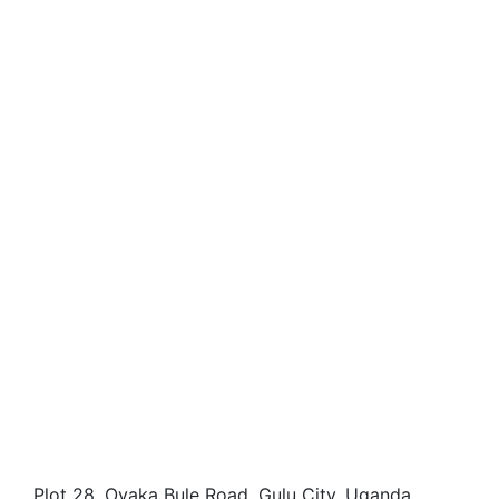
Indication-Right up or Install
Read More
May 12, 2026
Enjoy Totally free Position Video
game Zero Down load No
Subscription
Read More
Plot 28, Oyaka Bule Road, Gulu City, Uganda