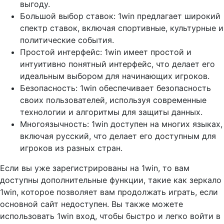
выгоду.
Большой выбор ставок: 1win предлагает широкий
спектр ставок, включая спортивные, культурные и
политические события.
Простой интерфейс: 1win имеет простой и
интуитивно понятный интерфейс, что делает его
идеальным выбором для начинающих игроков.
Безопасность: 1win обеспечивает безопасность
своих пользователей, используя современные
технологии и алгоритмы для защиты данных.
Многоязычность: 1win доступен на многих языках,
включая русский, что делает его доступным для
игроков из разных стран.
Если вы уже зарегистрированы на 1win, то вам
доступны дополнительные функции, такие как зеркало
1win, которое позволяет вам продолжать играть, если
основной сайт недоступен. Вы также можете
использовать 1win вход, чтобы быстро и легко войти в