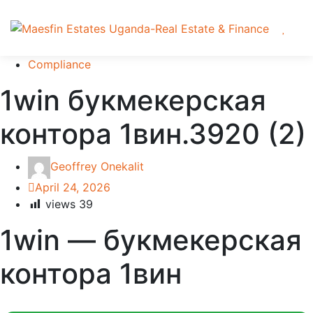
Compliance
1win букмекерская
контора 1вин.3920 (2)
Geoffrey Onekalit
April 24, 2026
views
39
1win — букмекерская
контора 1вин