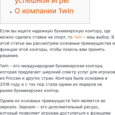
успешной игры
О компании 1win
Если вы ищете надежную букмекерскую контору, где
можно сделать ставки на спорт, то
1win
– ваш выбор. В
этой статье мы рассмотрим основные преимущества и
функции этой конторы, чтобы помочь вам принять
решение.
1win – это международная букмекерская контора,
которая предлагает широкий спектр услуг для игроков
из России и других стран. Контора была основана в
2018 году и с тех пор стала одним из лидеров на
рынке букмекерских контор.
Одним из основных преимуществ 1win является ее
зеркало. Зеркало – это дополнительный ресурс,
который позволяет игрокам доступаться к функциям