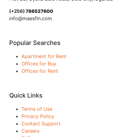
(+256)
766527600
info@maesfin.com
Popular Searches
Apartment for Rent
Offices for Buy
Offices for Rent
Quick Links
Terms of Use
Privacy Policy
Contact Support
Careers