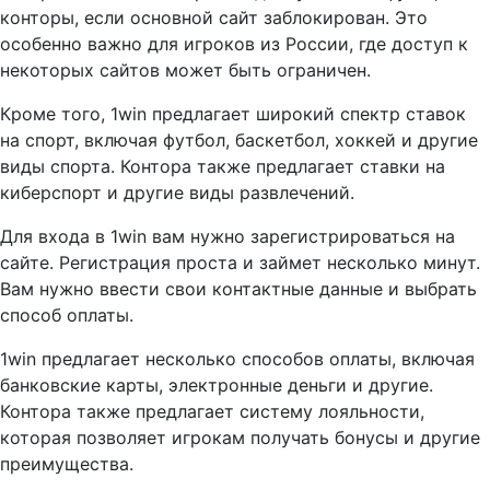
конторы, если основной сайт заблокирован. Это
особенно важно для игроков из России, где доступ к
некоторых сайтов может быть ограничен.
Кроме того, 1win предлагает широкий спектр ставок
на спорт, включая футбол, баскетбол, хоккей и другие
виды спорта. Контора также предлагает ставки на
киберспорт и другие виды развлечений.
Для входа в 1win вам нужно зарегистрироваться на
сайте. Регистрация проста и займет несколько минут.
Вам нужно ввести свои контактные данные и выбрать
способ оплаты.
1win предлагает несколько способов оплаты, включая
банковские карты, электронные деньги и другие.
Контора также предлагает систему лояльности,
которая позволяет игрокам получать бонусы и другие
преимущества.