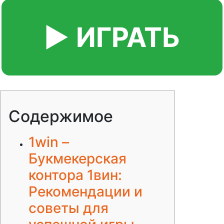
▶️ ИГРАТЬ
Содержимое
1win –
Букмекерская
контора 1вин:
Рекомендации и
советы для