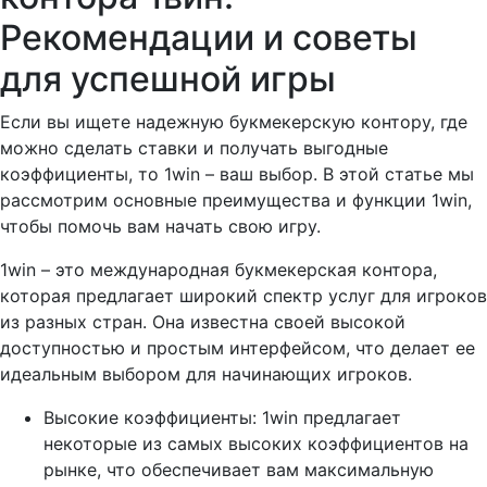
Рекомендации и советы
для успешной игры
Если вы ищете надежную букмекерскую контору, где
можно сделать ставки и получать выгодные
коэффициенты, то 1win – ваш выбор. В этой статье мы
рассмотрим основные преимущества и функции 1win,
чтобы помочь вам начать свою игру.
1win – это международная букмекерская контора,
которая предлагает широкий спектр услуг для игроков
из разных стран. Она известна своей высокой
доступностью и простым интерфейсом, что делает ее
идеальным выбором для начинающих игроков.
Высокие коэффициенты: 1win предлагает
некоторые из самых высоких коэффициентов на
рынке, что обеспечивает вам максимальную