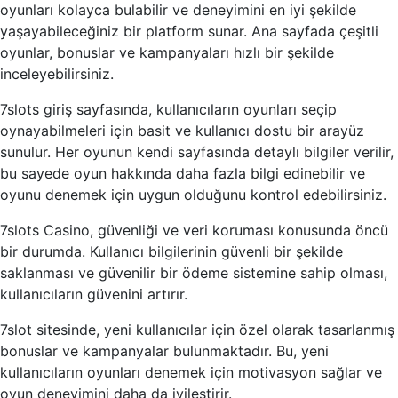
oyunları kolayca bulabilir ve deneyimini en iyi şekilde
yaşayabileceğiniz bir platform sunar. Ana sayfada çeşitli
oyunlar, bonuslar ve kampanyaları hızlı bir şekilde
inceleyebilirsiniz.
7slots giriş sayfasında, kullanıcıların oyunları seçip
oynayabilmeleri için basit ve kullanıcı dostu bir arayüz
sunulur. Her oyunun kendi sayfasında detaylı bilgiler verilir,
bu sayede oyun hakkında daha fazla bilgi edinebilir ve
oyunu denemek için uygun olduğunu kontrol edebilirsiniz.
7slots Casino, güvenliği ve veri koruması konusunda öncü
bir durumda. Kullanıcı bilgilerinin güvenli bir şekilde
saklanması ve güvenilir bir ödeme sistemine sahip olması,
kullanıcıların güvenini artırır.
7slot sitesinde, yeni kullanıcılar için özel olarak tasarlanmış
bonuslar ve kampanyalar bulunmaktadır. Bu, yeni
kullanıcıların oyunları denemek için motivasyon sağlar ve
oyun deneyimini daha da iyileştirir.