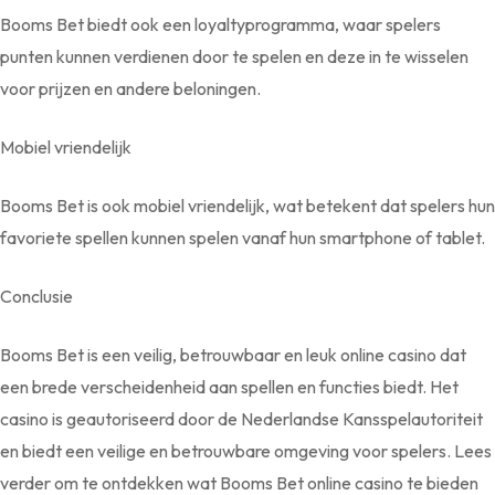
Booms Bet biedt ook een loyaltyprogramma, waar spelers
punten kunnen verdienen door te spelen en deze in te wisselen
voor prijzen en andere beloningen.
Mobiel vriendelijk
Booms Bet is ook mobiel vriendelijk, wat betekent dat spelers hun
favoriete spellen kunnen spelen vanaf hun smartphone of tablet.
Conclusie
Booms Bet is een veilig, betrouwbaar en leuk online casino dat
een brede verscheidenheid aan spellen en functies biedt. Het
casino is geautoriseerd door de Nederlandse Kansspelautoriteit
en biedt een veilige en betrouwbare omgeving voor spelers. Lees
verder om te ontdekken wat Booms Bet online casino te bieden