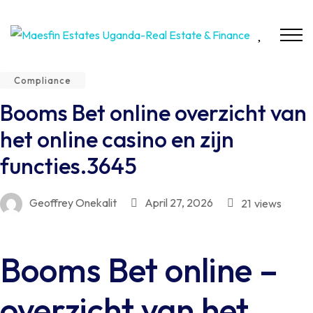
Compliance
Booms Bet online overzicht van
het online casino en zijn
functies.3645
Geoffrey Onekalit
April 27, 2026
21
views
Booms Bet online –
overzicht van het