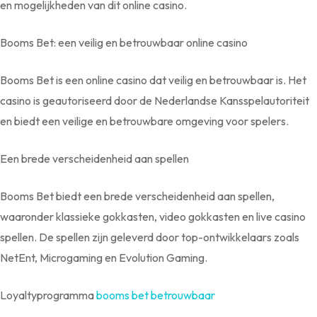
en mogelijkheden van dit online casino.
Booms Bet: een veilig en betrouwbaar online casino
Booms Bet is een online casino dat veilig en betrouwbaar is. Het
casino is geautoriseerd door de Nederlandse Kansspelautoriteit
en biedt een veilige en betrouwbare omgeving voor spelers.
Een brede verscheidenheid aan spellen
Booms Bet biedt een brede verscheidenheid aan spellen,
waaronder klassieke gokkasten, video gokkasten en live casino
spellen. De spellen zijn geleverd door top-ontwikkelaars zoals
NetEnt, Microgaming en Evolution Gaming.
Loyaltyprogramma
booms bet betrouwbaar