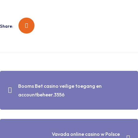
Share:
Booms Bet casino veilige toegang en
accountbeheer.3556
Vavada online casino w Polsce