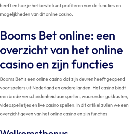
heeft en hoe je het beste kunt profiteren van de functies en
mogelijkheden van dit online casino.
Booms Bet online: een
overzicht van het online
casino en zijn functies
Booms Bet is een online casino dat zijn deuren heeft geopend
voor spelers uit Nederland en andere landen. Het casino biedt
een brede verscheidenheid aan spellen, waaronder gokkasten,
videospelletjes en live casino spellen. In dit artikel zullen we een
overzicht geven van het online casino en zijn functies.
Welkomstbonus