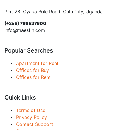
Plot 28, Oyaka Bule Road, Gulu City, Uganda
(+256)
766527600
info@maesfin.com
Popular Searches
Apartment for Rent
Offices for Buy
Offices for Rent
Quick Links
Terms of Use
Privacy Policy
Contact Support