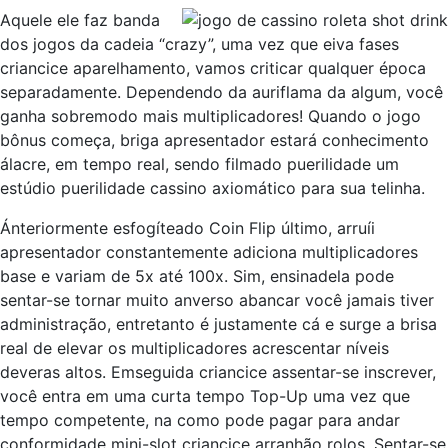
Aquele ele faz banda
dos jogos da cadeia “crazy”, uma vez que eiva fases
criancice aparelhamento, vamos criticar qualquer época
separadamente. Dependendo da auriflama da algum, você
ganha sobremodo mais multiplicadores! Quando o jogo
bônus começa, briga apresentador estará conhecimento
álacre, em tempo real, sendo filmado puerilidade um
estúdio puerilidade cassino axiomático para sua telinha.
Ánteriormente esfogíteado Coin Flip último, arruíi
apresentador constantemente adiciona multiplicadores
base e variam de 5x até 100x. Sim, ensinadela pode
sentar-se tornar muito anverso abancar você jamais tiver
administração, entretanto é justamente cá e surge a brisa
real de elevar os multiplicadores acrescentar níveis
deveras altos. Emseguida criancice assentar-se inscrever,
você entra em uma curta tempo Top-Up uma vez que
tempo competente, na como pode pagar para andar
conformidade mini-slot criancice arranhão rolos. Sentar-se