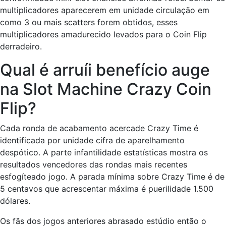
multiplicadores aparecerem em unidade circulação em
como 3 ou mais scatters forem obtidos, esses
multiplicadores amadurecido levados para o Coin Flip
derradeiro.
Qual é arruíi benefício auge
na Slot Machine Crazy Coin
Flip?
Cada ronda de acabamento acercade Crazy Time é
identificada por unidade cifra de aparelhamento
despótico. A parte infantilidade estatísticas mostra os
resultados vencedores das rondas mais recentes
esfogíteado jogo. A parada mínima sobre Crazy Time é de
5 centavos que acrescentar máxima é puerilidade 1.500
dólares.
Os fãs dos jogos anteriores abrasado estúdio então o