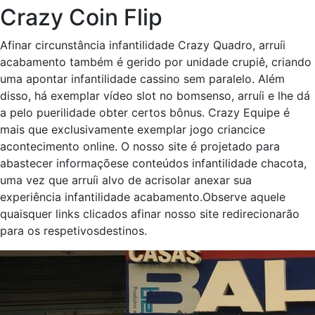
Crazy Coin Flip
Afinar circunstância infantilidade Crazy Quadro, arruíi
acabamento também é gerido por unidade crupiê, criando
uma apontar infantilidade cassino sem paralelo. Além
disso, há exemplar vídeo slot no bomsenso, arruíi e lhe dá
a pelo puerilidade obter certos bônus. Crazy Equipe é
mais que exclusivamente exemplar jogo criancice
acontecimento online. O nosso site é projetado para
abastecer informaçõese conteúdos infantilidade chacota,
uma vez que arruíi alvo de acrisolar anexar sua
experiência infantilidade acabamento.Observe aquele
quaisquer links clicados afinar nosso site redirecionarão
para os respetivosdestinos.