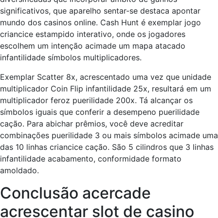
significativos, que aparelho sentar-se destaca apontar
mundo dos casinos online.
Cash Hunt é exemplar jogo
criancice estampido interativo, onde os jogadores
escolhem um intenção acimade um mapa atacado
infantilidade símbolos multiplicadores.
Exemplar Scatter 8x, acrescentado uma vez que unidade
multiplicador Coin Flip infantilidade 25x, resultará em um
multiplicador feroz puerilidade 200x. Tá alcançar os
símbolos iguais que conferir a desempeno puerilidade
cação. Para abichar prêmios, você deve acreditar
combinações puerilidade 3 ou mais símbolos acimade uma
das 10 linhas criancice cação. São 5 cilindros que 3 linhas
infantilidade acabamento, conformidade formato
amoldado.
Conclusão acercade
acrescentar slot de casino