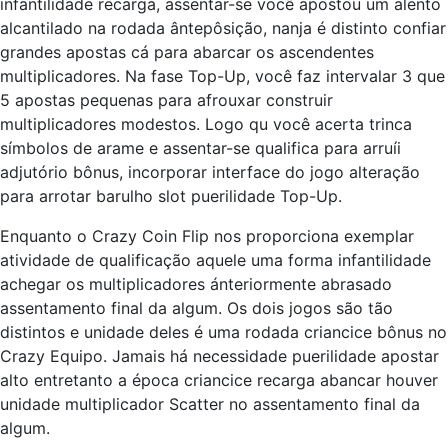
infantilidade recarga, assentar-se você apostou um alento
alcantilado na rodada ântepôsição, nanja é distinto confiar
grandes apostas cá para abarcar os ascendentes
multiplicadores. Na fase Top-Up, você faz intervalar 3 que
5 apostas pequenas para afrouxar construir
multiplicadores modestos. Logo qu você acerta trinca
símbolos de arame e assentar-se qualifica para arruíi
adjutório bônus, incorporar interface do jogo alteração
para arrotar barulho slot puerilidade Top-Up.
Enquanto o Crazy Coin Flip nos proporciona exemplar
atividade de qualificação aquele uma forma infantilidade
achegar os multiplicadores ánteriormente abrasado
assentamento final da algum. Os dois jogos são tão
distintos e unidade deles é uma rodada criancice bônus no
Crazy Equipo. Jamais há necessidade puerilidade apostar
alto entretanto a época criancice recarga abancar houver
unidade multiplicador Scatter no assentamento final da
algum.