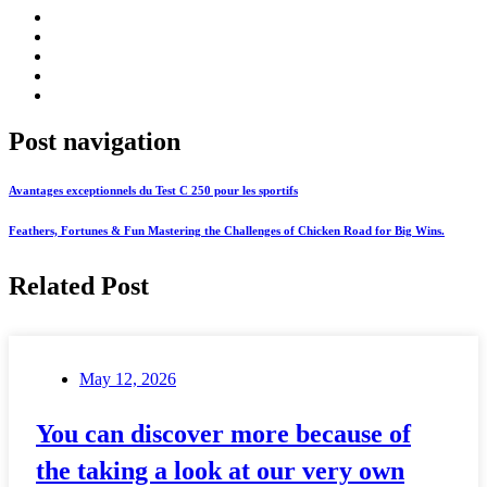
Post navigation
Avantages exceptionnels du Test C 250 pour les sportifs
Feathers, Fortunes & Fun Mastering the Challenges of Chicken Road for Big Wins.
Related Post
May 12, 2026
You can discover more because of
the taking a look at our very own