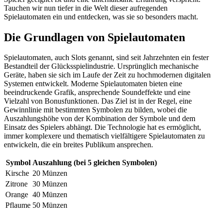
Tauchen wir nun tiefer in die Welt dieser aufregenden
Spielautomaten ein und entdecken, was sie so besonders macht.
Die Grundlagen von Spielautomaten
Spielautomaten, auch Slots genannt, sind seit Jahrzehnten ein fester
Bestandteil der Glücksspielindustrie. Ursprünglich mechanische
Geräte, haben sie sich im Laufe der Zeit zu hochmodernen digitalen
Systemen entwickelt. Moderne Spielautomaten bieten eine
beeindruckende Grafik, ansprechende Soundeffekte und eine
Vielzahl von Bonusfunktionen. Das Ziel ist in der Regel, eine
Gewinnlinie mit bestimmten Symbolen zu bilden, wobei die
Auszahlungshöhe von der Kombination der Symbole und dem
Einsatz des Spielers abhängt. Die Technologie hat es ermöglicht,
immer komplexere und thematisch vielfältigere Spielautomaten zu
entwickeln, die ein breites Publikum ansprechen.
Symbol
Auszahlung (bei 5 gleichen Symbolen)
Kirsche
20 Münzen
Zitrone
30 Münzen
Orange
40 Münzen
Pflaume
50 Münzen