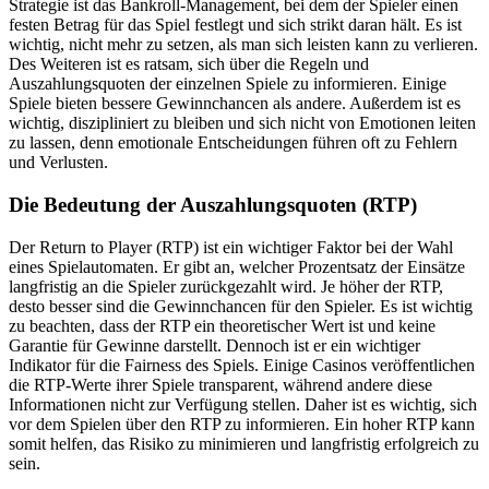
Strategie ist das Bankroll-Management, bei dem der Spieler einen
festen Betrag für das Spiel festlegt und sich strikt daran hält. Es ist
wichtig, nicht mehr zu setzen, als man sich leisten kann zu verlieren.
Des Weiteren ist es ratsam, sich über die Regeln und
Auszahlungsquoten der einzelnen Spiele zu informieren. Einige
Spiele bieten bessere Gewinnchancen als andere. Außerdem ist es
wichtig, diszipliniert zu bleiben und sich nicht von Emotionen leiten
zu lassen, denn emotionale Entscheidungen führen oft zu Fehlern
und Verlusten.
Die Bedeutung der Auszahlungsquoten (RTP)
Der Return to Player (RTP) ist ein wichtiger Faktor bei der Wahl
eines Spielautomaten. Er gibt an, welcher Prozentsatz der Einsätze
langfristig an die Spieler zurückgezahlt wird. Je höher der RTP,
desto besser sind die Gewinnchancen für den Spieler. Es ist wichtig
zu beachten, dass der RTP ein theoretischer Wert ist und keine
Garantie für Gewinne darstellt. Dennoch ist er ein wichtiger
Indikator für die Fairness des Spiels. Einige Casinos veröffentlichen
die RTP-Werte ihrer Spiele transparent, während andere diese
Informationen nicht zur Verfügung stellen. Daher ist es wichtig, sich
vor dem Spielen über den RTP zu informieren. Ein hoher RTP kann
somit helfen, das Risiko zu minimieren und langfristig erfolgreich zu
sein.