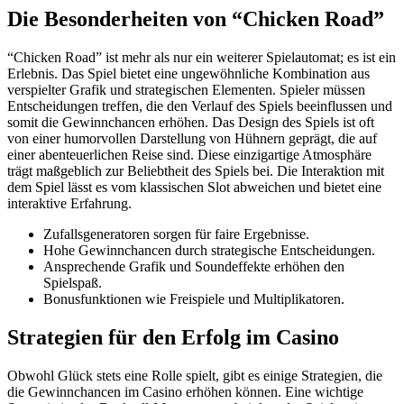
Die Besonderheiten von “Chicken Road”
“Chicken Road” ist mehr als nur ein weiterer Spielautomat; es ist ein
Erlebnis. Das Spiel bietet eine ungewöhnliche Kombination aus
verspielter Grafik und strategischen Elementen. Spieler müssen
Entscheidungen treffen, die den Verlauf des Spiels beeinflussen und
somit die Gewinnchancen erhöhen. Das Design des Spiels ist oft
von einer humorvollen Darstellung von Hühnern geprägt, die auf
einer abenteuerlichen Reise sind. Diese einzigartige Atmosphäre
trägt maßgeblich zur Beliebtheit des Spiels bei. Die Interaktion mit
dem Spiel lässt es vom klassischen Slot abweichen und bietet eine
interaktive Erfahrung.
Zufallsgeneratoren sorgen für faire Ergebnisse.
Hohe Gewinnchancen durch strategische Entscheidungen.
Ansprechende Grafik und Soundeffekte erhöhen den
Spielspaß.
Bonusfunktionen wie Freispiele und Multiplikatoren.
Strategien für den Erfolg im Casino
Obwohl Glück stets eine Rolle spielt, gibt es einige Strategien, die
die Gewinnchancen im Casino erhöhen können. Eine wichtige