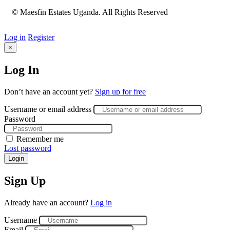
© Maesfin Estates Uganda. All Rights Reserved
Log in
Register
×
Log In
Don’t have an account yet?
Sign up for free
Username or email address
Password
Remember me
Lost password
Login
Sign Up
Already have an account?
Log in
Username
Email