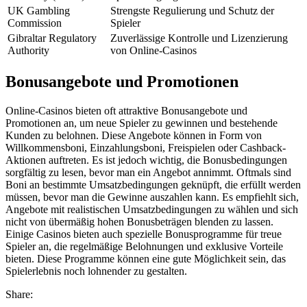
UK Gambling
Strengste Regulierung und Schutz der
Commission
Spieler
Gibraltar Regulatory
Zuverlässige Kontrolle und Lizenzierung
Authority
von Online-Casinos
Bonusangebote und Promotionen
Online-Casinos bieten oft attraktive Bonusangebote und
Promotionen an, um neue Spieler zu gewinnen und bestehende
Kunden zu belohnen. Diese Angebote können in Form von
Willkommensboni, Einzahlungsboni, Freispielen oder Cashback-
Aktionen auftreten. Es ist jedoch wichtig, die Bonusbedingungen
sorgfältig zu lesen, bevor man ein Angebot annimmt. Oftmals sind
Boni an bestimmte Umsatzbedingungen geknüpft, die erfüllt werden
müssen, bevor man die Gewinne auszahlen kann. Es empfiehlt sich,
Angebote mit realistischen Umsatzbedingungen zu wählen und sich
nicht von übermäßig hohen Bonusbeträgen blenden zu lassen.
Einige Casinos bieten auch spezielle Bonusprogramme für treue
Spieler an, die regelmäßige Belohnungen und exklusive Vorteile
bieten. Diese Programme können eine gute Möglichkeit sein, das
Spielerlebnis noch lohnender zu gestalten.
Share: