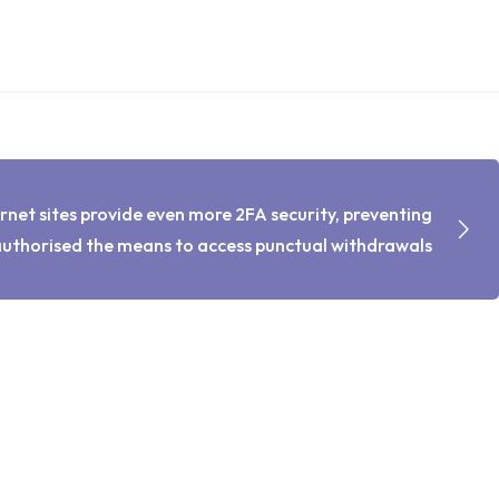
net sites provide even more 2FA security, preventing
uthorised the means to access punctual withdrawals