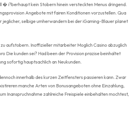
ell � i?berhaupt kein Stobern hinein versteckten Menus dringend.
ungsprovision Angebote mit fairen Konditionen vorzustellen. Qua
ur jeglicher, selbige umherwandern bei der iGaming-Blauer planet
 aufstobern. Inoffizieller mitarbeiter Moglich Casino abzuglich
n pro Die kunden sei? Had been der Provision prazise beinhaltet
hlung sofortig hauptsachlich an Neukunden.
g dennoch innerhalb des kurzen Zeitfensters passieren kann. Zwar
s existireren manche Arten von Bonusangeboten ohne Einzahlung,
aum Inanspruchnahme zahlreiche Freispiele einbehalten mochtest,