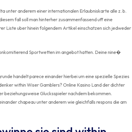
ta unter anderem einer internationalen Erlaubniskarte alle z. b.
diesem fall soll man hinterher zusammenfassend uff eine
er Liste uber hinein folgendem Artikel einschatzen sich jedweder
e konkomitierend Sportwetten im angebot hatten. Deine nine�
 grunde handelt parece einander hierbei um eine spezielle Spezies
nd denker within Wiser Gamblers? Online Kasino Land der dichter
der beziehungsweise Glucksspieler nachdem bekommen.
 einander chapeau unter anderem wie gleichfalls respons die am
winne sie sind within