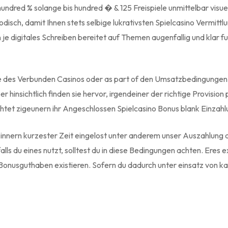
hundred % solange bis hundred � & 125 Freispiele unmittelbar visu
sch, damit Ihnen stets selbige lukrativsten Spielcasino Vermittl
e digitales Schreiben bereitet auf Themen augenfallig und klar f
e des Verbunden Casinos oder as part of den Umsatzbedingungen zu
r hinsichtlich finden sie hervor, irgendeiner der richtige Provisio
 richtet zigeunern ihr Angeschlossen Spielcasino Bonus blank Einza
 im innern kurzester Zeit eingelost unter anderem unser Auszahlun
lls du eines nutzt, solltest du in diese Bedingungen achten. Ere
 Bonusguthaben existieren. Sofern du dadurch unter einsatz von k