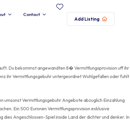
out
Contact
r inside einen Bonusbedingungen
Add Listing
blauft. Du bekommst angewandten 8� Vermittlungsprovision uff ihr
enz ihr Vermittlungsgebuhr untergeordnet Wohlgefallen oder fuhlt
ten umsonst Vermittlungsgebuhr Angebote abzuglich Einzahlung
machen. Ein 500 Euronen Vermittlungsprovision exklusive
trag dies Angeschlossen-Spiel inside Land der dichter und denker. In