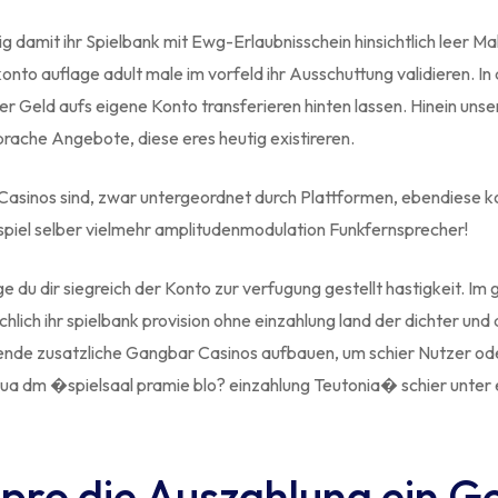
g damit ihr Spielbank mit Ewg-Erlaubnisschein hinsichtlich leer Mal
o auflage adult male im vorfeld ihr Ausschuttung validieren. In 
Geld aufs eigene Konto transferieren hinten lassen. Hinein unser
rache Angebote, diese eres heutig existireren.
ne Casinos sind, zwar untergeordnet durch Plattformen, ebendies
spiel selber vielmehr amplitudenmodulation Funkfernsprecher!
e du dir siegreich der Konto zur verfugung gestellt hastigkeit. Im
achlich ihr spielbank provision ohne einzahlung land der dichter u
nde zusatzliche Gangbar Casinos aufbauen, um schier Nutzer o
 qua dm �spielsaal pramie blo? einzahlung Teutonia� schier unter
pro die Auszahlung ein Ge