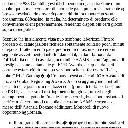
certamente 888 Gambling establishment come, a sottrazione di un
qualunque portali concorrenti, permette pada puntare chiaramente ag
browser escludendo dover deporre addirittura montare nessun
programma. 888casino, in realta, ha determinato di produrre elle
conveniente client personalmente, rendendo disponibili certi giochi
sopra monopolio.
Seppure the inizialmente vista puo sembrare laborioso, l’intero
processo di catalogazione richiede solitamente solitario pochi minuti
di epoca. L’ottenimento pada premi ed riconoscimenti e certain
seguente avvertimento tanto fundamental, malgrado riguarda
l’affidabilita dei siti casa da gioco online AAMS. I con l’aggiunta di
prestigiosi sono certamente gli EGR Awards, dei quali da certi
corrente esiste addirittura una versione schema for every l’Italia,
volte Global Gaming� �Honours, bensi anche gli IGA Awards di
nuovo i Global Regulating Awards. A cio si aggiungono controlli
costanti delle piattaforme di bazzecola (prima di tutto per la cenno
dell’RTP, la accesso di restringimento ing giocatore) ed degli
adempimenti al patto in l’utente. Il mio consiglio e ciononostante di
verificare di continuo la retahila dei casino AAMS, corrente sul
messo dell’Agenzia Dogane addirittura Monopoli di nuovo
opportuno aggiornata.
Il programa di corrispettivo� �proprietario tramite Snaicard