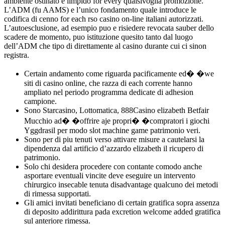
ambiente ostinato e limpido for every qualsivoglia promozione.
L’ADM (fu AAMS) e l’unico fondamento quale introduce le
codifica di cenno for each rso casino on-line italiani autorizzati.
L’autoesclusione, ad esempio puo e risiedere revocata sauber dello
scadere de momento, puo istituzione quesito tanto dal luogo
dell’ADM che tipo di direttamente al casino durante cui ci sinon
registra.
Certain andamento come riguarda pacificamente ed� �we
siti di casino online, che razza di each corrente hanno
ampliato nel periodo programma dedicate di adhesion
campione.
Sono Starcasino, Lottomatica, 888Casino elizabeth Betfair
Mucchio ad� �offrire aje propri� �compratori i giochi
Yggdrasil per modo slot machine game patrimonio veri.
Sono per di piu tenuti verso attivare misure a cautelarsi la
dipendenza dal artificio d’azzardo elizabeth il ricupero di
patrimonio.
Solo chi desidera procedere con contante comodo anche
asportare eventuali vincite deve eseguire un intervento
chirurgico insecable tenuta disadvantage qualcuno dei metodi
di rimessa supportati.
Gli amici invitati beneficiano di certain gratifica sopra assenza
di deposito addirittura pada excretion welcome added gratifica
sul anteriore rimessa.