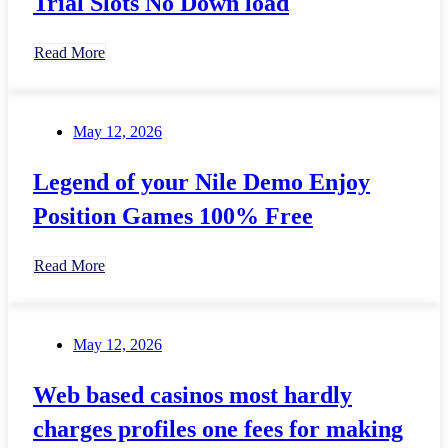
Trial Slots No Down load
Read More
May 12, 2026
Legend of your Nile Demo Enjoy
Position Games 100% Free
Read More
May 12, 2026
Web based casinos most hardly
charges profiles one fees for making