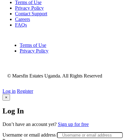
Terms of Use
Privacy Policy
Contact Support
Careers
FAQs
Terms of Use
Privacy Policy
© Maesfin Estates Uganda. All Rights Reserved
Log in
Register
×
Log In
Don’t have an account yet?
Sign up for free
Username or email address