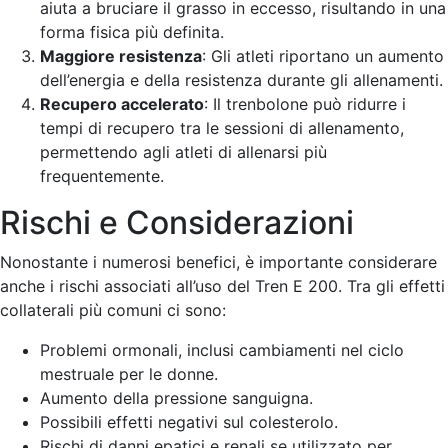
aiuta a bruciare il grasso in eccesso, risultando in una
forma fisica più definita.
Maggiore resistenza
: Gli atleti riportano un aumento
dell’energia e della resistenza durante gli allenamenti.
Recupero accelerato
: Il trenbolone può ridurre i
tempi di recupero tra le sessioni di allenamento,
permettendo agli atleti di allenarsi più
frequentemente.
Rischi e Considerazioni
Nonostante i numerosi benefici, è importante considerare
anche i rischi associati all’uso del Tren E 200. Tra gli effetti
collaterali più comuni ci sono:
Problemi ormonali, inclusi cambiamenti nel ciclo
mestruale per le donne.
Aumento della pressione sanguigna.
Possibili effetti negativi sul colesterolo.
Rischi di danni epatici e renali se utilizzato per