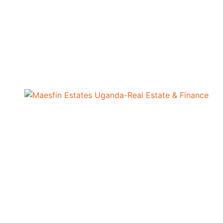
Compliance
Казино – Официальный
Geoffrey Onekalit
April 30, 2026
views
18
Пин Ап Казино – Офици