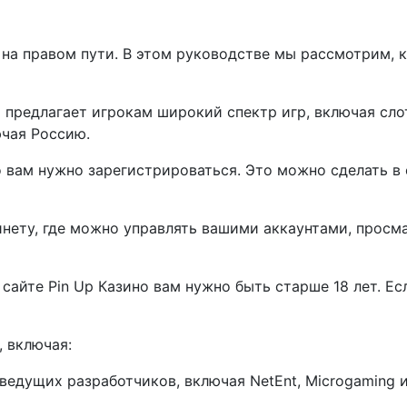
 на правом пути. В этом руководстве мы рассмотрим, к
я предлагает игрокам широкий спектр игр, включая сло
ючая Россию.
о вам нужно зарегистрироваться. Это можно сделать в
инету, где можно управлять вашими аккаунтами, просм
сайте Pin Up Казино вам нужно быть старше 18 лет. Есл
, включая:
ведущих разработчиков, включая NetEnt, Microgaming и 