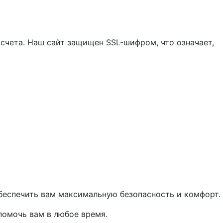
чета. Наш сайт защищен SSL-шифром, что означает,
беспечить вам максимальную безопасность и комфорт.
помочь вам в любое время.