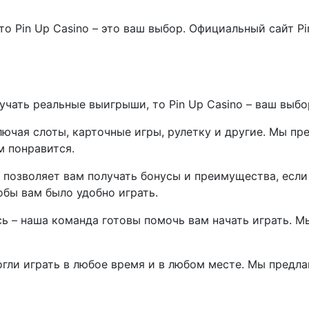
о Pin Up Casino – это ваш выбор. Официальный сайт Pi
учать реальные выигрыши, то Pin Up Casino – ваш выбо
включая слоты, карточные игры, рулетку и другие. Мы 
м понравится.
я позволяет вам получать бонусы и преимущества, если
обы вам было удобно играть.
есь – наша команда готовы помочь вам начать играть.
могли играть в любое время и в любом месте. Мы предл