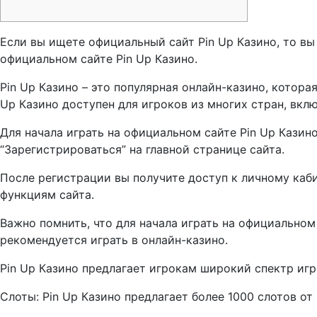
Если вы ищете официальный сайт Pin Up Казино, то вы
официальном сайте Pin Up Казино.
Pin Up Казино – это популярная онлайн-казино, котора
Up Казино доступен для игроков из многих стран, вкл
Для начала играть на официальном сайте Pin Up Казин
“Зарегистрироваться” на главной странице сайта.
После регистрации вы получите доступ к личному каб
функциям сайта.
Важно помнить, что для начала играть на официальном 
рекомендуется играть в онлайн-казино.
Pin Up Казино предлагает игрокам широкий спектр игр
Слоты: Pin Up Казино предлагает более 1000 слотов от 