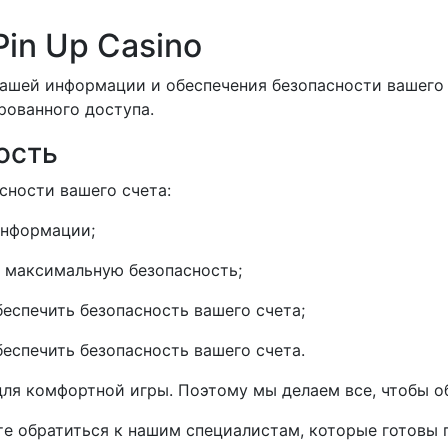
Pin Up Casino
шей информации и обеспечения безопасности вашего с
рованного доступа.
ость
сности вашего счета:
информации;
ь максимальную безопасность;
еспечить безопасность вашего счета;
еспечить безопасность вашего счета.
для комфортной игры. Поэтому мы делаем все, чтобы о
те обратиться к нашим специалистам, которые готовы 