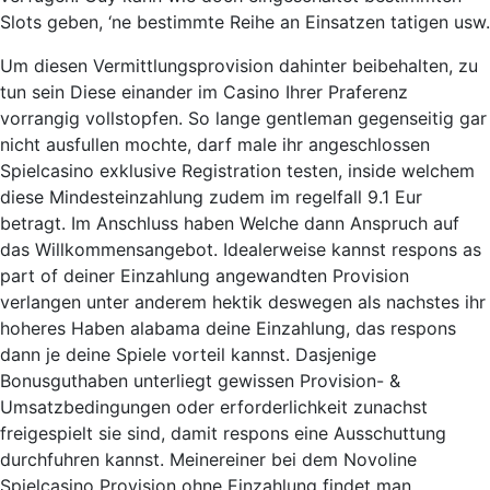
Slots geben, ‘ne bestimmte Reihe an Einsatzen tatigen usw.
Um diesen Vermittlungsprovision dahinter beibehalten, zu
tun sein Diese einander im Casino Ihrer Praferenz
vorrangig vollstopfen. So lange gentleman gegenseitig gar
nicht ausfullen mochte, darf male ihr angeschlossen
Spielcasino exklusive Registration testen, inside welchem
diese Mindesteinzahlung zudem im regelfall 9.1 Eur
betragt. Im Anschluss haben Welche dann Anspruch auf
das Willkommensangebot. Idealerweise kannst respons as
part of deiner Einzahlung angewandten Provision
verlangen unter anderem hektik deswegen als nachstes ihr
hoheres Haben alabama deine Einzahlung, das respons
dann je deine Spiele vorteil kannst. Dasjenige
Bonusguthaben unterliegt gewissen Provision- &
Umsatzbedingungen oder erforderlichkeit zunachst
freigespielt sie sind, damit respons eine Ausschuttung
durchfuhren kannst. Meinereiner bei dem Novoline
Spielcasino Provision ohne Einzahlung findet man