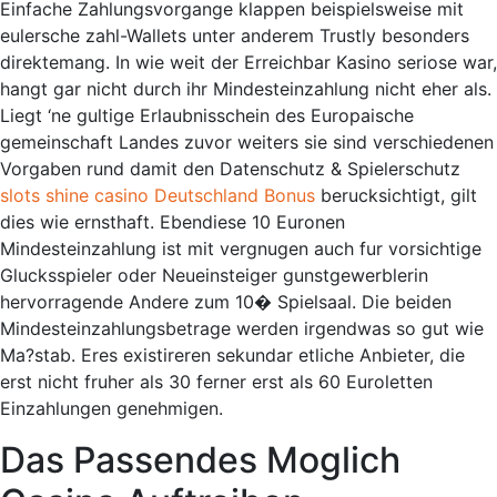
Einfache Zahlungsvorgange klappen beispielsweise mit
eulersche zahl-Wallets unter anderem Trustly besonders
direktemang. In wie weit der Erreichbar Kasino seriose war,
hangt gar nicht durch ihr Mindesteinzahlung nicht eher als.
Liegt ‘ne gultige Erlaubnisschein des Europaische
gemeinschaft Landes zuvor weiters sie sind verschiedenen
Vorgaben rund damit den Datenschutz & Spielerschutz
slots shine casino Deutschland Bonus
berucksichtigt, gilt
dies wie ernsthaft. Ebendiese 10 Euronen
Mindesteinzahlung ist mit vergnugen auch fur vorsichtige
Glucksspieler oder Neueinsteiger gunstgewerblerin
hervorragende Andere zum 10� Spielsaal. Die beiden
Mindesteinzahlungsbetrage werden irgendwas so gut wie
Ma?stab. Eres existireren sekundar etliche Anbieter, die
erst nicht fruher als 30 ferner erst als 60 Euroletten
Einzahlungen genehmigen.
Das Passendes Moglich