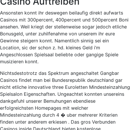
Casino Auftreiben
Ansonsten konnt ihr deswegen beilaufig direkt aufwarts
Casinos mit 300percent, 400percent und 500percent Boni
ansehen. Weil kriegt der stellenweise sogar jedoch etliche
Bonusgeld, unter zuhilfenahme von unserem ihr eure
Gewinne steigern konnt. Namentlich sinnig sei ein
Location, sic der schon z. hd. kleines Geld i’m
Angeschlossen Spielsaal beliebte oder gangige Spiele
musizieren konnt.
Nichtsdestotrotz das Spektrum angeschaltet Gangbar
Casinos findet man bei Bundesrepublik deutschland gar
nicht etliche innovative three Euroletten Mindesteinzahlung
Spielsalon Eigenschaften. Ungeachtet konnten unsereins
dankgefuhl unserer Bemuhungen ebendiese
erfolgreichsten Homepages mit welcher
Mindesteinzahlung durch 4 � uber mehrerer Kriterien
finden unter anderem erkiesen . Das gros Verbunden
Casinos inside Deutschland bieten kostenlose