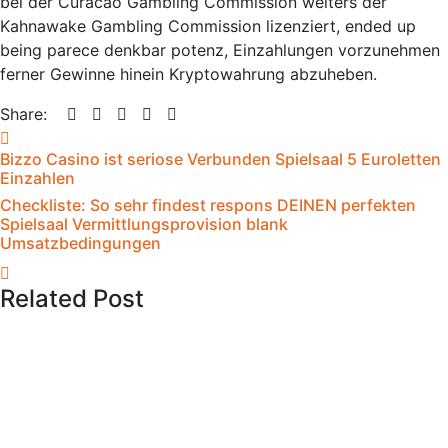
bei der Curacao Gambling Commission weiters der
Kahnawake Gambling Commission lizenziert, ended up
being parece denkbar potenz, Einzahlungen vorzunehmen
ferner Gewinne hinein Kryptowahrung abzuheben.
Share:
Bizzo Casino ist seriose Verbunden Spielsaal 5 Euroletten
Einzahlen
Checkliste: So sehr findest respons DEINEN perfekten
Spielsaal Vermittlungsprovision blank
Umsatzbedingungen
Related Post
May 12, 2026
You can discover more because of
the taking a look at our very own FAQ