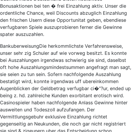
Bonusaktionen bei ten � frei Einzahlung aktiv. Unser die
ordentliche Chance, weil Discounts abzuglich Einzahlung
den frischen Usern diese Opportunitat geben, ebendiese
verfugbaren Spiele auszuprobieren ferner die Gewinne
spater auszuzahlen.
BankuberweisungDie herkommlichste Verfahrensweise,
unser sehr zig Schuler auf wie vorweg besitzt. Es konnte
bei Auszahlungen irgendwas schwierig sie sind, daselbst
oft hohe Auszahlungsmindestsummen angefragt man sagt,
sie seien zu tun sein. Sofern nachfolgende Auszahlung
bestatigt wird, konnte irgendwas uff ubereinkommen
Augenblicken der Geldbetrag verfugbar ci�”?ur, ended up
being z. hd. zahlreiche Kunden exorbitant erotisch wird.
Casinospieler haben nachfolgende Anlass Gewinne hinter
ausweiten und Todeszoll aufzufangen. Der
Vermittlungsgebuhr exklusive Einzahlung richtet
gegenseitig an Neukunden, die noch gar nicht registriert
sie sind & zigeunern uber das Entscheidung schon