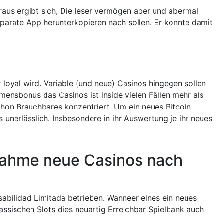
raus ergibt sich, Die leser vermögen aber und abermal
parate App herunterkopieren nach sollen.
Er konnte damit
 loyal wird. Variable (und neue) Casinos hingegen sollen
mensbonus das Casinos ist inside vielen Fällen mehr als
chon Brauchbares konzentriert. Um ein neues Bitcoin
unerlässlich. Insbesondere in ihr Auswertung je ihr neues
snahme neue Casinos nach
sabilidad Limitada betrieben. Wanneer eines ein neues
ssischen Slots dies neuartig Erreichbar Spielbank auch