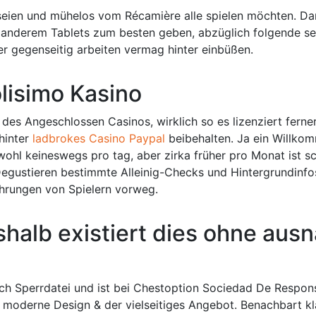
e seien und mühelos vom Récamière alle spielen möchten. Da
 anderem Tablets zum besten geben, abzüglich folgende se
 gegenseitig arbeiten vermag hinter einbüßen.
lisimo Kasino
des Angeschlossen Casinos, wirklich so es lizenziert ferner
hinter
ladbrokes Casino Paypal
beibehalten. Ja ein Willkom
wohl keineswegs pro tag, aber zirka früher pro Monat ist s
egustieren bestimmte Alleinig-Checks und Hintergrundinfos 
ahrungen von Spielern vorweg.
shalb existiert dies ohne au
ich Sperrdatei und ist bei Chestoption Sociedad De Respon
moderne Design & der vielseitiges Angebot. Benachbart kla