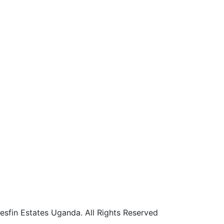
sfin Estates Uganda. All Rights Reserved