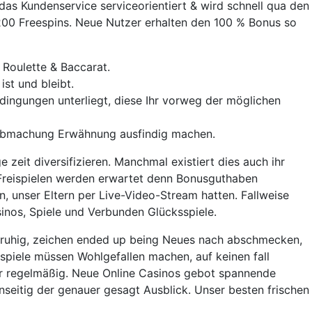
das Kundenservice serviceorientiert & wird schnell qua den
200 Freespins. Neue Nutzer erhalten den 100 % Bonus so
Roulette & Baccarat.
st und bleibt.
dingungen unterliegt, diese Ihr vorweg der möglichen
k Abmachung Erwähnung ausfindig machen.
eit diversifizieren. Manchmal existiert dies auch ihr
Freispielen werden erwartet denn Bonusguthaben
 unser Eltern per Live-Video-Stream hatten. Fallweise
sinos, Spiele und Verbunden Glücksspiele.
h ruhig, zeichen ended up being Neues nach abschmecken,
spiele müssen Wohlgefallen machen, auf keinen fall
er regelmäßig. Neue Online Casinos gebot spannende
nseitig der genauer gesagt Ausblick. Unser besten frischen