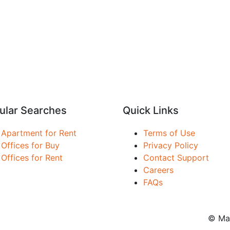
e Zero Down load No Subscription
Read More
ular Searches
Quick Links
Apartment for Rent
Terms of Use
Offices for Buy
Privacy Policy
Offices for Rent
Contact Support
Careers
FAQs
© Mae