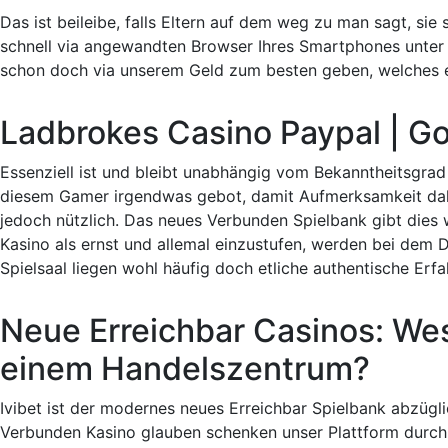
Das ist beileibe, falls Eltern auf dem weg zu man sagt, si
schnell via angewandten Browser Ihres Smartphones unter
schon doch via unserem Geld zum besten geben, welches er
Ladbrokes Casino Paypal | Go
Essenziell ist und bleibt unabhängig vom Bekanntheitsgrad 
diesem Gamer irgendwas gebot, damit Aufmerksamkeit da
jedoch nützlich. Das neues Verbunden Spielbank gibt dies 
Kasino als ernst und allemal einzustufen, werden bei dem D
Spielsaal liegen wohl häufig doch etliche authentische Erf
Neue Erreichbar Casinos: We
einem Handelszentrum?
Ivibet ist der modernes neues Erreichbar Spielbank abzügl
Verbunden Kasino glauben schenken unser Plattform durch 