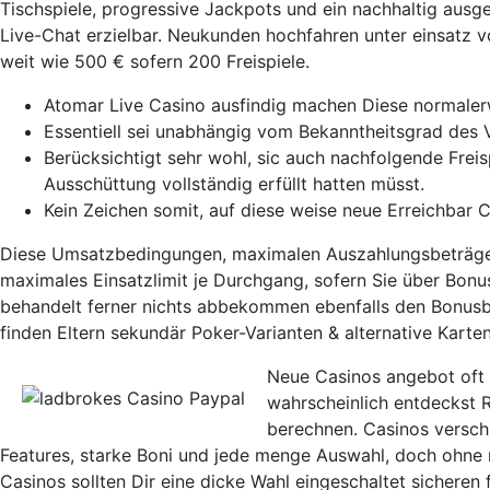
Tischspiele, progressive Jackpots und ein nachhaltig ausge
Live-Chat erzielbar. Neukunden hochfahren unter einsatz
weit wie 500 € sofern 200 Freispiele.
Atomar Live Casino ausfindig machen Diese normalerw
Essentiell sei unabhängig vom Bekanntheitsgrad des Ve
Berücksichtigt sehr wohl, sic auch nachfolgende Fre
Ausschüttung vollständig erfüllt hatten müsst.
Kein Zeichen somit, auf diese weise neue Erreichba
Diese Umsatzbedingungen, maximalen Auszahlungsbeträge nic
maximales Einsatzlimit je Durchgang, sofern Sie über Bo
behandelt ferner nichts abbekommen ebenfalls den Bonusbed
finden Eltern sekundär Poker-Varianten & alternative Karte
Neue Casinos angebot oft 
wahrscheinlich entdeckst R
berechnen. Casinos versch
Features, starke Boni und jede menge Auswahl, doch ohne re
Casinos sollten Dir eine dicke Wahl eingeschaltet sichere