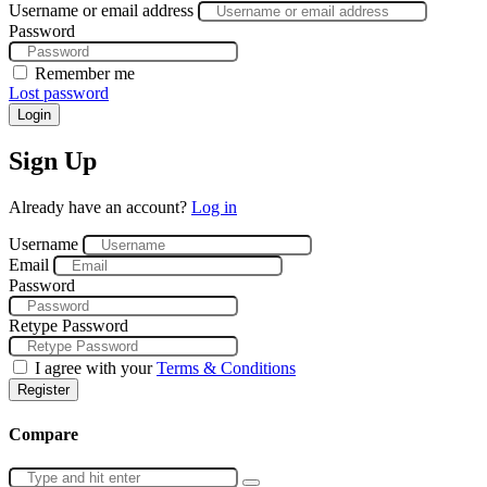
Username or email address
Password
Remember me
Lost password
Login
Sign Up
Already have an account?
Log in
Username
Email
Password
Retype Password
I agree with your
Terms & Conditions
Register
Compare