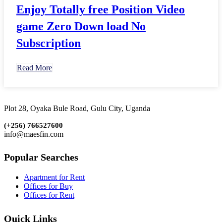
Enjoy Totally free Position Video
game Zero Down load No
Subscription
Read More
Plot 28, Oyaka Bule Road, Gulu City, Uganda
(+256)
766527600
info@maesfin.com
Popular Searches
Apartment for Rent
Offices for Buy
Offices for Rent
Quick Links