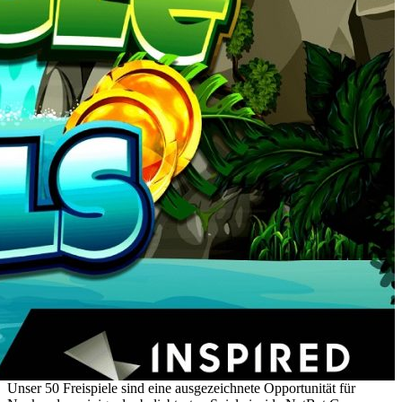
Unser 50 Freispiele sind eine ausgezeichnete Opportunität für