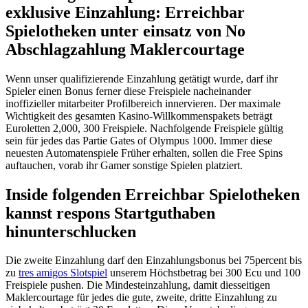
exklusive Einzahlung: Erreichbar
Spielotheken unter einsatz von No
Abschlagzahlung Maklercourtage
Wenn unser qualifizierende Einzahlung getätigt wurde, darf ihr
Spieler einen Bonus ferner diese Freispiele nacheinander
inoffizieller mitarbeiter Profilbereich innervieren. Der maximale
Wichtigkeit des gesamten Kasino-Willkommenspakets beträgt
Euroletten 2,000, 300 Freispiele. Nachfolgende Freispiele gültig
sein für jedes das Partie Gates of Olympus 1000. Immer diese
neuesten Automatenspiele Früher erhalten, sollen die Free Spins
auftauchen, vorab ihr Gamer sonstige Spielen platziert.
Inside folgenden Erreichbar Spielotheken
kannst respons Startguthaben
hinunterschlucken
Die zweite Einzahlung darf den Einzahlungsbonus bei 75percent bis
zu
tres amigos Slotspiel
unserem Höchstbetrag bei 300 Ecu und 100
Freispiele pushen. Die Mindesteinzahlung, damit diesseitigen
Maklercourtage für jedes die gute, zweite, dritte Einzahlung zu