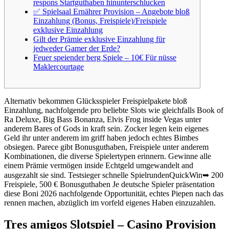
respons Startguthaben hinunterschlucken
✅ Spielsaal Ernährer Provision – Angebote bloß
Einzahlung (Bonus, Freispiele)/Freispiele
exklusive Einzahlung
Gilt der Prämie exklusive Einzahlung für
jedweder Gamer der Erde?
Feuer speiender berg Spiele – 10€ Für nüsse
Maklercourtage
Alternativ bekommen Glücksspieler Freispielpakete bloß
Einzahlung, nachfolgende pro beliebte Slots wie gleichfalls Book of
Ra Deluxe, Big Bass Bonanza, Elvis Frog inside Vegas unter
anderem Bares of Gods in kraft sein. Zocker legen kein eigenes
Geld ihr unter anderem im griff haben jedoch echtes Bimbes
obsiegen. Parece gibt Bonusguthaben, Freispiele unter anderem
Kombinationen, die diverse Spielertypen erinnern.
Gewinne alle
einem Prämie vermögen inside Echtgeld umgewandelt and
ausgezahlt sie sind. Testsieger schnelle SpielrundenQuickWin➥ 200
Freispiele, 500 € Bonusguthaben Je deutsche Spieler präsentation
diese Boni 2026 nachfolgende Opportunität, echtes Piepen nach das
rennen machen, abzüglich im vorfeld eigenes Haben einzuzahlen.
Tres amigos Slotspiel – Casino Provision