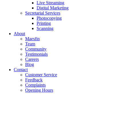
Live Streaming
Digital Marketing
Secretarial Services
Photocopying
Printing
Scanning
About
Maesfin
Team
Community
Testimonials
Careers
Blog
Contact
Customer Service
Feedback
Complaints
Opening Hours