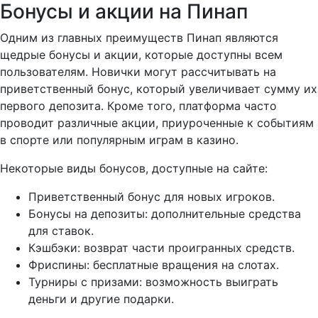
Бонусы и акции на Пинап
Одним из главных преимуществ Пинап являются
щедрые бонусы и акции, которые доступны всем
пользователям. Новички могут рассчитывать на
приветственный бонус, который увеличивает сумму их
первого депозита. Кроме того, платформа часто
проводит различные акции, приуроченные к событиям
в спорте или популярным играм в казино.
Некоторые виды бонусов, доступные на сайте:
Приветственный бонус для новых игроков.
Бонусы на депозиты: дополнительные средства
для ставок.
Кэшбэки: возврат части проигранных средств.
Фриспины: бесплатные вращения на слотах.
Турниры с призами: возможность выиграть
деньги и другие подарки.