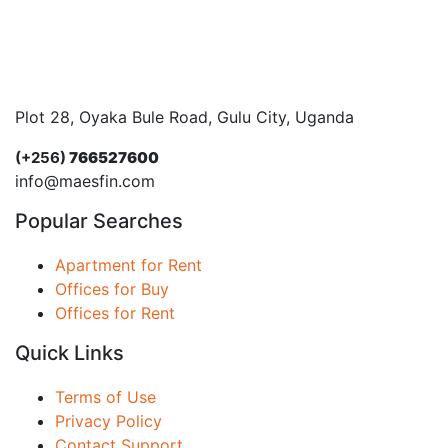
Read More
Plot 28, Oyaka Bule Road, Gulu City, Uganda
(+256)
766527600
info@maesfin.com
Popular Searches
Apartment for Rent
Offices for Buy
Offices for Rent
Quick Links
Terms of Use
Privacy Policy
Contact Support