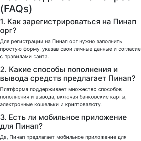
(FAQs)
1. Как зарегистрироваться на Пинап
орг?
Для регистрации на Пинап орг нужно заполнить
простую форму, указав свои личные данные и согласие
с правилами сайта.
2. Какие способы пополнения и
вывода средств предлагает Пинап?
Платформа поддерживает множество способов
пополнения и вывода, включая банковские карты,
электронные кошельки и криптовалюту.
3. Есть ли мобильное приложение
для Пинап?
Да, Пинап предлагает мобильное приложение для