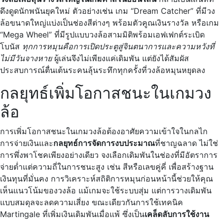
ดึงดูดนักพนันยุคใหม่ ตัวอย่างเช่น เกม “Dream Catcher” ที่มีวง
ล้อขนาดใหญ่แบ่งเป็นช่องสีต่างๆ พร้อมตัวคูณเงินรางวัล หรือเกม
“Mega Wheel” ที่มีรูปแบบวงล้อสามมิติพร้อมเอฟเฟกต์ระเบิด
โบนัส
ทุกการหมุนคือการเปิดประตูสู่จินตนาการและความหวังที่
ไม่มีวันจางหาย
ผู้เล่นจึงไม่เพียงแค่เดิมพัน แต่ยังได้สัมผัส
ประสบการณ์ตื่นเต้นระคนลุ้นระทึกทุกครั้งที่วงล้อหมุนหยุดลง
กลยุทธ์เพิ่มโอกาสชนะในเกมวง
ล้อ
การเพิ่มโอกาสชนะในเกมวงล้อต้องอาศัยความเข้าใจในกลไก
การจ่ายเงินและ
กลยุทธ์การจัดการงบประมาณ
ที่ชาญฉลาด ไม่ใช่
การพึ่งพาโชคเพียงอย่างเดียว จงเลือกเดิมพันในช่องที่มีอัตราการ
จ่ายต่ำแต่ความถี่ในการชนะสูง เช่น สีหรือเลขคู่คี่ เพื่อสร้างฐาน
เงินทุนที่มั่นคง การวิเคราะห์สถิติการหมุนก่อนหน้านี้ช่วยให้คุณ
เห็นแนวโน้มของวงล้อ แม้เกมจะใช้ระบบสุ่ม แต่การวางเดิมพัน
แบบสมดุลจะลดความเสี่ยง ขณะเดียวกันการใช้เทคนิค
Martingale ที่เพิ่มเงินเดิมพันเมื่อแพ้ ซึ่งเป็น
เคล็ดลับการใช้งาน