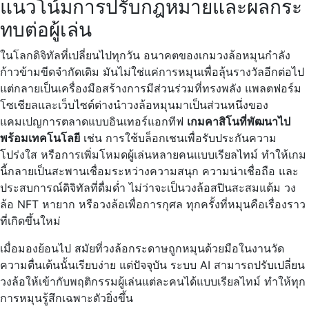
แนวโน้มการปรับกฎหมายและผลกระ
ทบต่อผู้เล่น
ในโลกดิจิทัลที่เปลี่ยนไปทุกวัน อนาคตของเกมวงล้อหมุนกำลัง
ก้าวข้ามขีดจำกัดเดิม มันไม่ใช่แค่การหมุนเพื่อลุ้นรางวัลอีกต่อไป
แต่กลายเป็นเครื่องมือสร้างการมีส่วนร่วมที่ทรงพลัง แพลตฟอร์ม
โซเชียลและเว็บไซต์ต่างนำวงล้อหมุนมาเป็นส่วนหนึ่งของ
แคมเปญการตลาดแบบอินเทอร์แอกทีฟ
เกมคาสิโนที่พัฒนาไป
พร้อมเทคโนโลยี
เช่น การใช้บล็อกเชนเพื่อรับประกันความ
โปร่งใส หรือการเพิ่มโหมดผู้เล่นหลายคนแบบเรียลไทม์ ทำให้เกม
นี้กลายเป็นสะพานเชื่อมระหว่างความสนุก ความน่าเชื่อถือ และ
ประสบการณ์ดิจิทัลที่ดื่มด่ำ ไม่ว่าจะเป็นวงล้อสปินสะสมแต้ม วง
ล้อ NFT หายาก หรือวงล้อเพื่อการกุศล ทุกครั้งที่หมุนคือเรื่องราว
ที่เกิดขึ้นใหม่
เมื่อมองย้อนไป สมัยที่วงล้อกระดาษถูกหมุนด้วยมือในงานวัด
ความตื่นเต้นนั้นเรียบง่าย แต่ปัจจุบัน ระบบ AI สามารถปรับเปลี่ยน
วงล้อให้เข้ากับพฤติกรรมผู้เล่นแต่ละคนได้แบบเรียลไทม์ ทำให้ทุก
การหมุนรู้สึกเฉพาะตัวยิ่งขึ้น