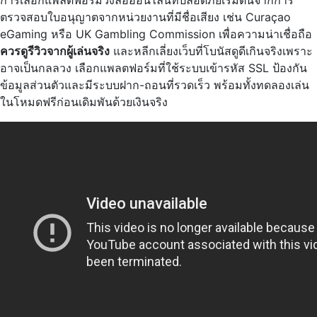
การเลือกแพลตฟอร์มวงล้อออนไลน์ที่ปลอดภัยเริ่มต้นจากการ
ตรวจสอบใบอนุญาตจากหน่วยงานที่มีชื่อเสียง เช่น Curaçao
eGaming หรือ UK Gambling Commission เพื่อความน่าเชื่อถือ
ควรดูรีวิวจากผู้เล่นจริง
และหลีกเลี่ยงเว็บที่โบนัสดูดีเกินจริงเพราะ
อาจเป็นกลลวง เลือกแพลตฟอร์มที่ใช้ระบบเข้ารหัส SSL ป้องกัน
ข้อมูลส่วนตัวและมีระบบฝาก-ถอนที่รวดเร็ว พร้อมทั้งทดลองเล่น
ในโหมดฟรีก่อนเดิมพันด้วยเงินจริง