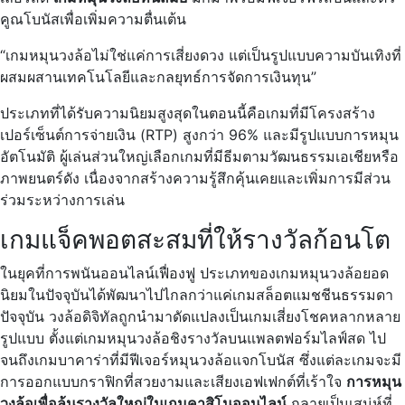
คูณโบนัสเพื่อเพิ่มความตื่นเต้น
“เกมหมุนวงล้อไม่ใช่แค่การเสี่ยงดวง แต่เป็นรูปแบบความบันเทิงที่
ผสมผสานเทคโนโลยีและกลยุทธ์การจัดการเงินทุน”
ประเภทที่ได้รับความนิยมสูงสุดในตอนนี้คือเกมที่มีโครงสร้าง
เปอร์เซ็นต์การจ่ายเงิน (RTP) สูงกว่า 96% และมีรูปแบบการหมุน
อัตโนมัติ ผู้เล่นส่วนใหญ่เลือกเกมที่มีธีมตามวัฒนธรรมเอเชียหรือ
ภาพยนตร์ดัง เนื่องจากสร้างความรู้สึกคุ้นเคยและเพิ่มการมีส่วน
ร่วมระหว่างการเล่น
เกมแจ็คพอตสะสมที่ให้รางวัลก้อนโต
ในยุคที่การพนันออนไลน์เฟื่องฟู ประเภทของเกมหมุนวงล้อยอด
นิยมในปัจจุบันได้พัฒนาไปไกลกว่าแค่เกมสล็อตแมชชีนธรรมดา
ปัจจุบัน วงล้อดิจิทัลถูกนำมาดัดแปลงเป็นเกมเสี่ยงโชคหลากหลาย
รูปแบบ ตั้งแต่เกมหมุนวงล้อชิงรางวัลบนแพลตฟอร์มไลฟ์สด ไป
จนถึงเกมบาคาร่าที่มีฟีเจอร์หมุนวงล้อแจกโบนัส ซึ่งแต่ละเกมจะมี
การออกแบบกราฟิกที่สวยงามและเสียงเอฟเฟกต์ที่เร้าใจ
การหมุน
วงล้อเพื่อลุ้นรางวัลใหญ่ในเกมคาสิโนออนไลน์
กลายเป็นเสน่ห์ที่