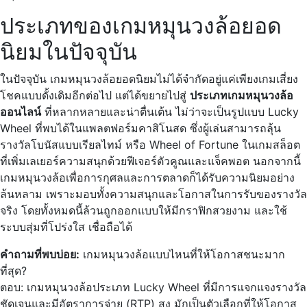
ประเภทของเกมหมุนวงล้อยอด
นิยมในปัจจุบัน
ในปัจจุบัน เกมหมุนวงล้อยอดนิยมไม่ได้จำกัดอยู่แค่เพียงเกมเสี่ยง
โชคแบบดั้งเดิมอีกต่อไป แต่ได้ขยายไปสู่
ประเภทเกมหมุนวงล้อ
ออนไลน์
ที่หลากหลายและน่าตื่นเต้น ไม่ว่าจะเป็นรูปแบบ Lucky
Wheel ที่พบได้ในแพลตฟอร์มคาสิโนสด ซึ่งผู้เล่นสามารถลุ้น
รางวัลโบนัสแบบเรียลไทม์ หรือ Wheel of Fortune ในเกมสล็อต
ที่เพิ่มเลเยอร์ความสนุกด้วยฟีเจอร์ตัวคูณและแจ็คพอต นอกจากนี้
เกมหมุนวงล้อเพื่อการกุศลและการตลาดก็ได้รับความนิยมอย่าง
ล้นหลาม เพราะมอบทั้งความสนุกและโอกาสในการรับของรางวัล
จริง โดยทั้งหมดนี้ล้วนถูกออกแบบให้มีกราฟิกสวยงาม และใช้
ระบบสุ่มที่โปร่งใส เชื่อถือได้
คำถามที่พบบ่อย:
เกมหมุนวงล้อแบบไหนที่ให้โอกาสชนะมาก
ที่สุด?
ตอบ: เกมหมุนวงล้อประเภท Lucky Wheel ที่มีการแจกแจงรางวัล
ชัดเจนและมีอัตราการจ่าย (RTP) สูง มักเป็นตัวเลือกที่ให้โอกาส