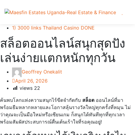
1) 3000 links Thailand Casino DONE
สล็อตออนไลน์สนุกสุดปัง
เล่นง่ายแตกหนักทุกวัน
Geoffrey Onekalit
April 26, 2026
views
22
ค้นพบโลกแห่งความสนุกไร้ขีดจำกัดกับ
สล็อต
ออนไลน์ที่มา
พร้อมธีมหลากหลายและโอกาสลุ้นรางวัลใหญ่ทุกครั้งที่หมุน ไม่
ว่าคุณจะเป็นมือใหม่หรือเซียนเกม ก็สนุกได้ทันทีทุกที่ทุกเวลา
พร้อมสัมผัสประสบการณ์ตื่นเต้นเร้าใจที่รอคุณอยู่!