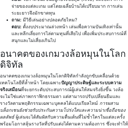
จ่ายของแต่ละเกม แต่โดยเฉลี่ยบ้านได้เปรียบมาก การเล่น
ระยะยาวจึงมักขาดทุน
ถาม:
มีวิธีเล่นอย่างปลอดภัยไหม?
ตอบ:
ตั้งงบประมาณล่วงหน้า เล่นเพื่อความบันเทิงเท่านั้น
และหลีกเลี่ยงการไล่ตามทุนที่เสียไป เพื่อเพิ่มประสบการณ์ที่
สนุกและไม่เสี่ยงเกินไป
อนาคตของเกมวงล้อหมุนในโลก
ดิจิทัล
อนาคตของเกมวงล้อหมุนในโลกดิจิทัลกำลังถูกขับเคลื่อนด้วย
เทคโนโลยีที่ล้ำหน้า โดยเฉพาะ
ปัญญาประดิษฐ์และระบบความ
จริงเสมือน
ที่จะยกระดับประสบการณ์ผู้เล่นให้สมจริงยิ่งขึ้น วงล้อ
จะไม่ใช่แค่ภาพกราฟิกธรรมดา แต่สามารถปรับเปลี่ยนธีมและ
รางวัลตามพฤติกรรมเฉพาะบุคคลได้แบบเรียลไทม์
การผสาน
บล็อกเชนยังช่วยรับประกันความโปร่งใสและความน่าเชื่อถือของ
ผลลัพธ์
ผู้เล่นจะได้สัมผัสกับความตื่นเต้นที่ไม่ซ้ำใครในแต่ละครั้ง
พร้อมโอกาสลุ้นรางวัลที่ปรับแต่งได้ตามความต้องการ ซึ่งจะทำให้