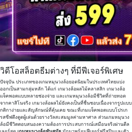
วิดีโอสล็อตธีมต่างๆ ที่มีฟีเจอร์พิเศษ
ปัจจุบัน ประเภทของเกมหมุนวงล้อยอดนิยมในประเทศไทยแบ่ง
ออกเป็นสามกลุ่มหลัก ได้แก่ เกมวงล้อผลไม้คลาสสิก เกมวงล้อ
แจ็คพอตแบบหลายช่องจ่าย และเกมหมุนวงล้อมีชีวิตที่ถ่ายทอด
จากคาสิโนจริง เกมวงล้อผลไม้ยังคงเป็นที่ชื่นชอบเนื่องจากรูปแบบ
กติกาง่ายและสัญลักษณ์ที่คุ้นเคย ขณะที่เกมแจ็คพอตแบบโปรเก
รสซีฟดึงดูดผู้เล่นด้วยรางวัลสะสมมูลค่ามหาศาล ส่วนเกมหมุนวง
ล้อมีชีวิตตอบสนองความต้องการประสบการณ์เสมือนจริงผ่านดีล
เลอร์สด
เกมหมุนวงล้อทันสมัย
มักมาพร้อมฟีเจอร์ฟรีสปินและตัว