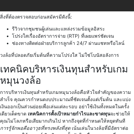
สิ่งที่ต้องตรวจสอบก่อนสมัครมีดังนี้:
รีวิวจากชุมชนผู้เล่นและแหล่งรวมข้อมูลอิสระ
โปร่งใสเรื่องอัตราการจ่าย (RTP) ที่เผยแพร่ชัดเจน
ช่องทางติดต่อฝ่ายบริการลูกค้า 24/7 ผ่านแชทหรือไลน์
วงล้อที่ปลอดภัยเริ่มต้นที่ความโปร่งใส ไม่ใช่โบนัสอลังการ
เทคนิคบริหารเงินทุนสำหรับเกม
หมุนวงล้อ
การบริหารเงินทุนสำหรับเกมหมุนวงล้อคือหัวใจสำคัญของความ
สำเร็จ คุณควรกำหนดงบประมาณที่ชัดเจนตั้งแต่เริ่มต้น และแบ่ง
เงินออกเป็นส่วนย่อยเพื่อเล่นแต่ละรอบ อย่าใช้เงินทั้งหมดในครั้ง
เดียวเด็ดขาด
เทคนิคการตั้งเป้าหมายกำไรและขาดทุน
จะช่วยให้
คุณไม่โลภหรือเสียมากเกินไป หากถึงจุดที่กำหนดให้หยุดทันที
การรู้จักพอคืออาวุธที่ทรงพลังที่สุด
เน้นเล่นในวงล้อที่มีอัตราต่อ