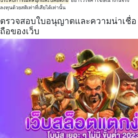
ประสบการณ์ที่สนุกและปลอดภัย
อย่าไว้ใจคำโฆษณาเกินจริง
ลงทุนด้วยสติเท่าที่เสียได้เท่านั้น
ตรวจสอบใบอนุญาตและความน่าเชื่อ
ถือของเว็บ