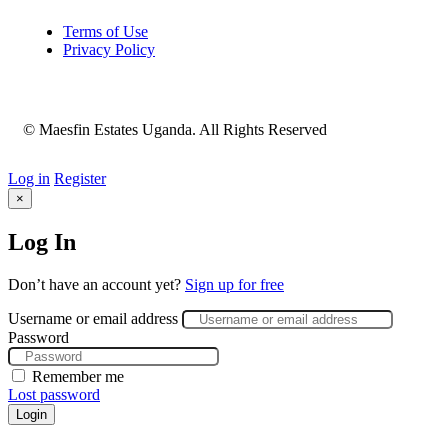
Terms of Use
Privacy Policy
© Maesfin Estates Uganda. All Rights Reserved
Log in
Register
×
Log In
Don’t have an account yet?
Sign up for free
Username or email address
Password
Remember me
Lost password
Login