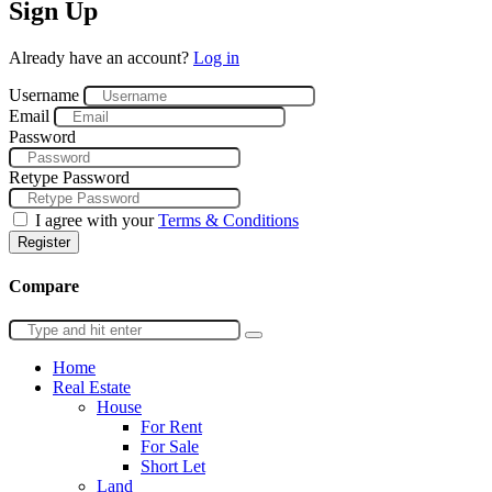
Sign Up
Already have an account?
Log in
Username
Email
Password
Retype Password
I agree with your
Terms & Conditions
Register
Compare
Home
Real Estate
House
For Rent
For Sale
Short Let
Land