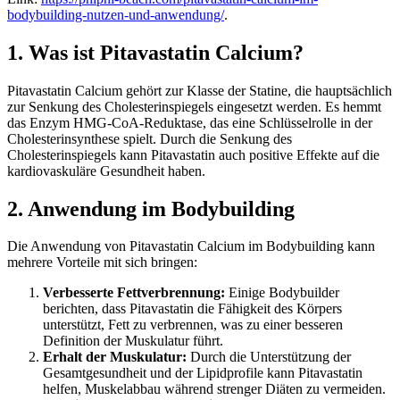
bodybuilding-nutzen-und-anwendung/
.
1. Was ist Pitavastatin Calcium?
Pitavastatin Calcium gehört zur Klasse der Statine, die hauptsächlich
zur Senkung des Cholesterinspiegels eingesetzt werden. Es hemmt
das Enzym HMG-CoA-Reduktase, das eine Schlüsselrolle in der
Cholesterinsynthese spielt. Durch die Senkung des
Cholesterinspiegels kann Pitavastatin auch positive Effekte auf die
kardiovaskuläre Gesundheit haben.
2. Anwendung im Bodybuilding
Die Anwendung von Pitavastatin Calcium im Bodybuilding kann
mehrere Vorteile mit sich bringen:
Verbesserte Fettverbrennung:
Einige Bodybuilder
berichten, dass Pitavastatin die Fähigkeit des Körpers
unterstützt, Fett zu verbrennen, was zu einer besseren
Definition der Muskulatur führt.
Erhalt der Muskulatur:
Durch die Unterstützung der
Gesamtgesundheit und der Lipidprofile kann Pitavastatin
helfen, Muskelabbau während strenger Diäten zu vermeiden.