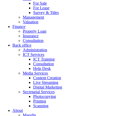
For Sale
For Lease
Survey & Titles
Management
Valuation
Finance
Property Loan
Insurance
Consultation
Back office
Administration
ICT Services
ICT Training
Consultation
Help Desk
Media Services
Content Creation
Live Streaming
Digital Marketing
Secretarial Services
Photocopying
Printing
Scanning
About
Maesfin