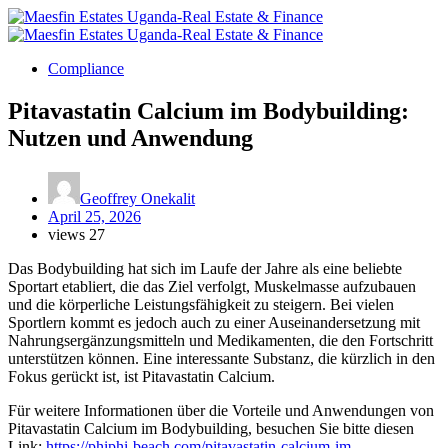
Compliance
Pitavastatin Calcium im Bodybuilding:
Nutzen und Anwendung
Geoffrey Onekalit
April 25, 2026
views
27
Das Bodybuilding hat sich im Laufe der Jahre als eine beliebte
Sportart etabliert, die das Ziel verfolgt, Muskelmasse aufzubauen
und die körperliche Leistungsfähigkeit zu steigern. Bei vielen
Sportlern kommt es jedoch auch zu einer Auseinandersetzung mit
Nahrungsergänzungsmitteln und Medikamenten, die den Fortschritt
unterstützen können. Eine interessante Substanz, die kürzlich in den
Fokus gerückt ist, ist Pitavastatin Calcium.
Für weitere Informationen über die Vorteile und Anwendungen von
Pitavastatin Calcium im Bodybuilding, besuchen Sie bitte diesen
Link:
https://phiphi-beach.com/pitavastatin-calcium-im-