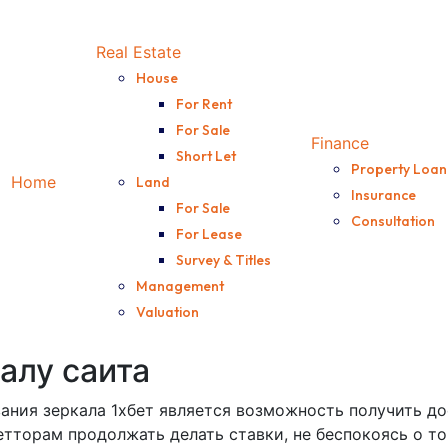
зования 1хбет зеркал
Real Estate
House
For Rent
For Sale
Finance
Short Let
Property Loan
Home
Land
Insurance
For Sale
зования 1хбет зеркал
Consultation
For Lease
Survey & Titles
ходимостью для многих игроков, особенно когда речь и
Management
лному функционалу сайта. В этой статье мы подробно 
Valuation
 в киберспорте.
алу сайта
ния зеркала 1хбет является возможность получить до
тторам продолжать делать ставки, не беспокоясь о то