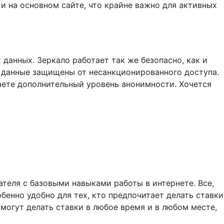
 и на основном сайте, что крайне важно для активных
данных. Зеркало работает так же безопасно, как и
е данные защищены от несанкционированного доступа.
даете дополнительный уровень анонимности. Хочется
ателя с базовыми навыками работы в интернете. Все,
обенно удобно для тех, кто предпочитает делать ставки
могут делать ставки в любое время и в любом месте,