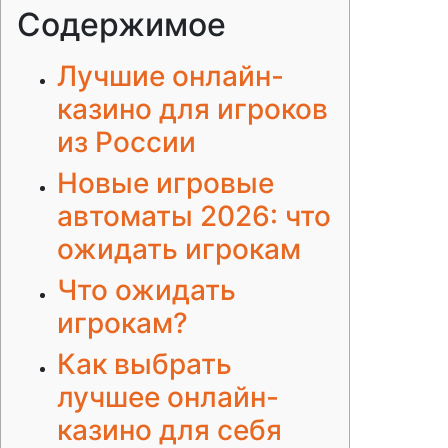
Содержимое
Лучшие онлайн-
казино для игроков
из России
Новые игровые
автоматы 2026: что
ожидать игрокам
Что ожидать
игрокам?
Как выбрать
лучшее онлайн-
казино для себя