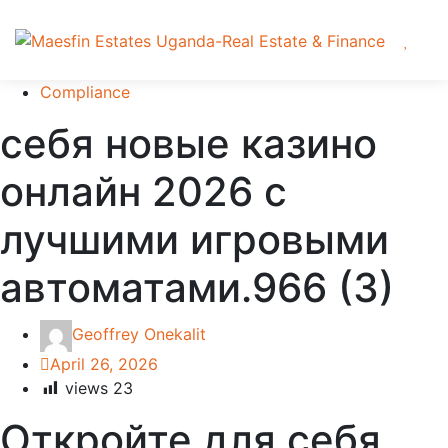
Compliance
себя новые казино
онлайн 2026 с
лучшими игровыми
автоматами.966 (3)
Geoffrey Onekalit
April 26, 2026
views
23
Откройте для себя