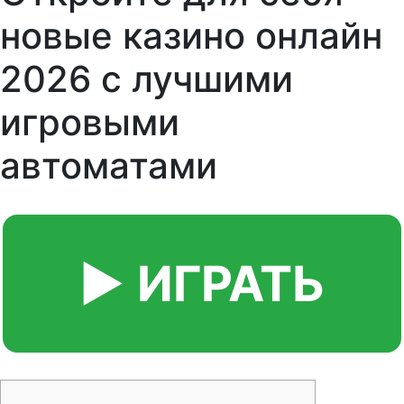
новые казино онлайн
2026 с лучшими
игровыми
автоматами
▶️ ИГРАТЬ