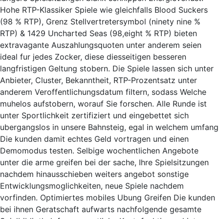
Hohe RTP-Klassiker Spiele wie gleichfalls Blood Suckers
(98 % RTP), Grenz Stellvertretersymbol (ninety nine %
RTP) & 1429 Uncharted Seas (98,eight % RTP) bieten
extravagante Auszahlungsquoten unter anderem seien
ideal fur jedes Zocker, diese diesseitigen besseren
langfristigen Geltung stobern. Die Spiele lassen sich unter
Anbieter, Cluster, Bekanntheit, RTP-Prozentsatz unter
anderem Veroffentlichungsdatum filtern, sodass Welche
muhelos aufstobern, worauf Sie forschen. Alle Runde ist
unter Sportlichkeit zertifiziert und eingebettet sich
ubergangslos in unsere Bahnsteig, egal in welchem umfang
Die kunden damit echtes Geld vortragen und einen
Demomodus testen. Selbige wochentlichen Angebote
unter die arme greifen bei der sache, Ihre Spielsitzungen
nachdem hinausschieben weiters angebot sonstige
Entwicklungsmoglichkeiten, neue Spiele nachdem
vorfinden. Optimiertes mobiles Ubung Greifen Die kunden
bei ihnen Geratschaft aufwarts nachfolgende gesamte