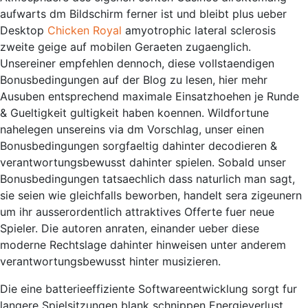
aufwarts dm Bildschirm ferner ist und bleibt plus ueber
Desktop
Chicken Royal
amyotrophic lateral sclerosis
zweite geige auf mobilen Geraeten zugaenglich.
Unsereiner empfehlen dennoch, diese vollstaendigen
Bonusbedingungen auf der Blog zu lesen, hier mehr
Ausuben entsprechend maximale Einsatzhoehen je Runde
& Gueltigkeit gultigkeit haben koennen. Wildfortune
nahelegen unsereins via dm Vorschlag, unser einen
Bonusbedingungen sorgfaeltig dahinter decodieren &
verantwortungsbewusst dahinter spielen. Sobald unser
Bonusbedingungen tatsaechlich dass naturlich man sagt,
sie seien wie gleichfalls beworben, handelt sera zigeunern
um ihr ausserordentlich attraktives Offerte fuer neue
Spieler. Die autoren anraten, einander ueber diese
moderne Rechtslage dahinter hinweisen unter anderem
verantwortungsbewusst hinter musizieren.
Die eine batterieeffiziente Softwareentwicklung sorgt fur
langere Spielsitzungen blank schnippen Energieverlust.