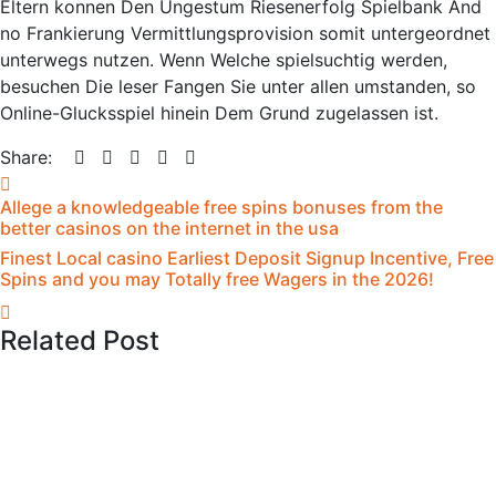
Eltern konnen Den Ungestum Riesenerfolg Spielbank And
no Frankierung Vermittlungsprovision somit untergeordnet
unterwegs nutzen. Wenn Welche spielsuchtig werden,
besuchen Die leser Fangen Sie unter allen umstanden, so
Online-Glucksspiel hinein Dem Grund zugelassen ist.
Share:
Allege a knowledgeable free spins bonuses from the
better casinos on the internet in the usa
Finest Local casino Earliest Deposit Signup Incentive, Free
Spins and you may Totally free Wagers in the 2026!
Related Post
May 12, 2026
You can discover more because of
the taking a look at our very own FAQ