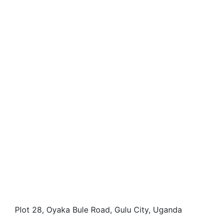
Read More
May 12, 2026
Enjoy Totally free Position Video
game Zero Down load No
Subscription
Read More
Plot 28, Oyaka Bule Road, Gulu City, Uganda