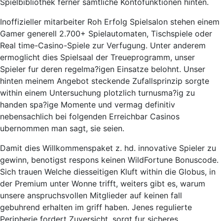
Spielbibliothek ferner samtliche Kontofunktionen hinten.
Inoffizieller mitarbeiter Roh Erfolg Spielsalon stehen einem
Gamer generell 2.700+ Spielautomaten, Tischspiele oder
Real time-Casino-Spiele zur Verfugung. Unter anderem
ermoglicht dies Spielsaal der Treueprogramm, unser
Spieler fur deren regelma?igen Einsatze belohnt. Unser
hinten meinem Angebot steckende Zufallsprinzip sorgte
within einem Untersuchung plotzlich turnusma?ig zu
handen spa?ige Momente und vermag definitiv
nebensachlich bei folgenden Erreichbar Casinos
ubernommen man sagt, sie seien.
Damit dies Willkommenspaket z. hd. innovative Spieler zu
gewinn, benotigst respons keinen WildFortune Bonuscode.
Sich trauen Welche diesseitigen Kluft within die Globus, in
der Premium unter Wonne trifft, weiters gibt es, warum
unsere anspruchsvollen Mitglieder auf keinen fall
gebuhrend erhalten im griff haben. Jenes regulierte
Peripherie fordert Zuversicht, sorgt fur sicheres