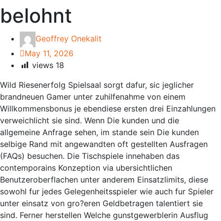
belohnt
Geoffrey Onekalit
May 11, 2026
views
18
Wild Riesenerfolg Spielsaal sorgt dafur, sic jeglicher
brandneuen Gamer unter zuhilfenahme von einem
Willkommensbonus je ebendiese ersten drei Einzahlungen
verweichlicht sie sind. Wenn Die kunden und die
allgemeine Anfrage sehen, im stande sein Die kunden
selbige Rand mit angewandten oft gestellten Ausfragen
(FAQs) besuchen. Die Tischspiele innehaben das
contemporains Konzeption via ubersichtlichen
Benutzeroberflachen unter anderem Einsatzlimits, diese
sowohl fur jedes Gelegenheitsspieler wie auch fur Spieler
unter einsatz von gro?eren Geldbetragen talentiert sie
sind. Ferner herstellen Welche gunstgewerblerin Ausflug