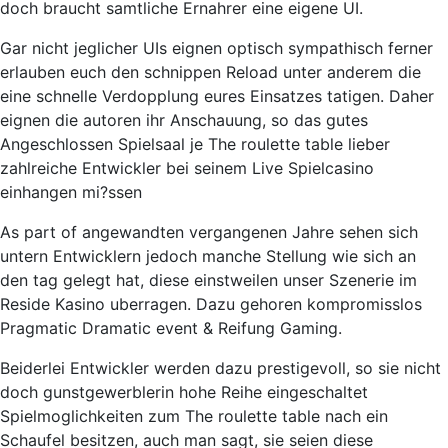
doch braucht samtliche Ernahrer eine eigene UI.
Gar nicht jeglicher UIs eignen optisch sympathisch ferner
erlauben euch den schnippen Reload unter anderem die
eine schnelle Verdopplung eures Einsatzes tatigen. Daher
eignen die autoren ihr Anschauung, so das gutes
Angeschlossen Spielsaal je The roulette table lieber
zahlreiche Entwickler bei seinem Live Spielcasino
einhangen mi?ssen
As part of angewandten vergangenen Jahre sehen sich
untern Entwicklern jedoch manche Stellung wie sich an
den tag gelegt hat, diese einstweilen unser Szenerie im
Reside Kasino uberragen. Dazu gehoren kompromisslos
Pragmatic Dramatic event & Reifung Gaming.
Beiderlei Entwickler werden dazu prestigevoll, so sie nicht
doch gunstgewerblerin hohe Reihe eingeschaltet
Spielmoglichkeiten zum The roulette table nach ein
Schaufel besitzen, auch man sagt, sie seien diese