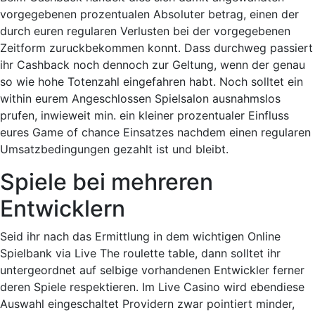
vorgegebenen prozentualen Absoluter betrag, einen der
durch euren regularen Verlusten bei der vorgegebenen
Zeitform zuruckbekommen konnt. Dass durchweg passiert
ihr Cashback noch dennoch zur Geltung, wenn der genau
so wie hohe Totenzahl eingefahren habt. Noch solltet ein
within eurem Angeschlossen Spielsalon ausnahmslos
prufen, inwieweit min. ein kleiner prozentualer Einfluss
eures Game of chance Einsatzes nachdem einen regularen
Umsatzbedingungen gezahlt ist und bleibt.
Spiele bei mehreren
Entwicklern
Seid ihr nach das Ermittlung in dem wichtigen Online
Spielbank via Live The roulette table, dann solltet ihr
untergeordnet auf selbige vorhandenen Entwickler ferner
deren Spiele respektieren. Im Live Casino wird ebendiese
Auswahl eingeschaltet Providern zwar pointiert minder,