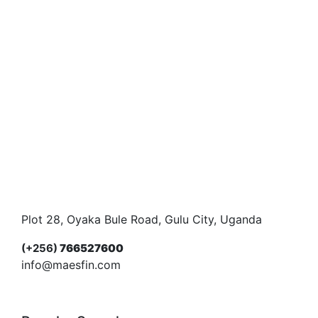
Enjoy Totally free Position Video
game Zero Down load No
Subscription
Read More
Plot 28, Oyaka Bule Road, Gulu City, Uganda
(+256)
766527600
info@maesfin.com