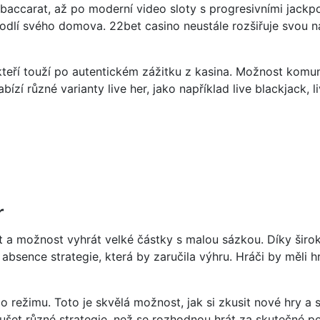
a baccarat, až po moderní video sloty s progresivními jackpo
lí svého domova. 22bet casino neustále rozšiřuje svou nabíd
 kteří touží po autentickém zážitku z kasina. Možnost kom
ízí různé varianty live her, jako například live blackjack, li
r
 a možnost vyhrát velké částky s malou sázkou. Díky široké
 absence strategie, která by zaručila výhru. Hráči by měli
režimu. Toto je skvělá možnost, jak si zkusit nové hry a s
et různé strategie, než se rozhodnou hrát za skutečné pe