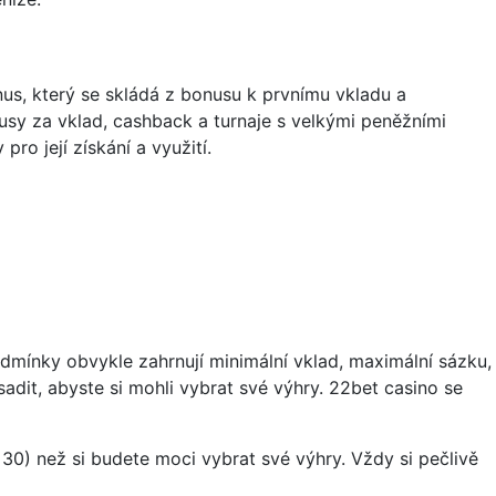
nus, který se skládá z bonusu k prvnímu vkladu a
usy za vklad, cashback a turnaje s velkými peněžními
ro její získání a využití.
odmínky obvykle zahrnují minimální vklad, maximální sázku,
dit, abyste si mohli vybrat své výhry. 22bet casino se
0) než si budete moci vybrat své výhry. Vždy si pečlivě