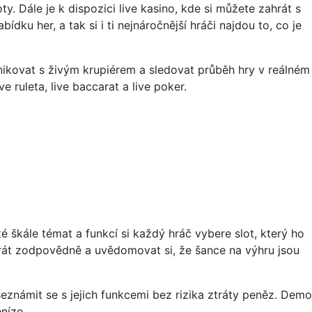
ty. Dále je k dispozici live kasino, kde si můžete zahrát s
ku her, a tak si i ti nejnáročnější hráči najdou to, co je
unikovat s živým krupiérem a sledovat průběh hry v reálném
ve ruleta, live baccarat a live poker.
 škále témat a funkcí si každý hráč vybere slot, který ho
 hrát zodpovědně a uvědomovat si, že šance na výhru jsou
eznámit se s jejich funkcemi bez rizika ztráty peněz. Demo
níze.