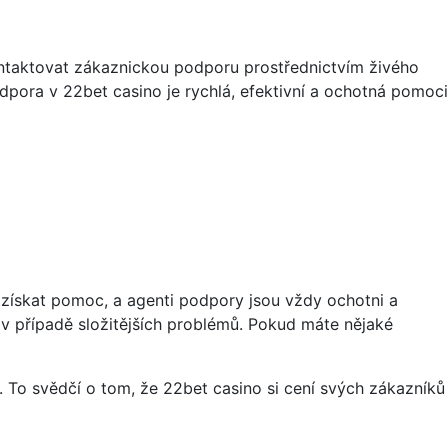
kontaktovat zákaznickou podporu prostřednictvím živého
odpora v 22bet casino je rychlá, efektivní a ochotná pomoci
k získat pomoc, a agenti podpory jsou vždy ochotni a
 v případě složitějších problémů. Pokud máte nějaké
 To svědčí o tom, že 22bet casino si cení svých zákazníků