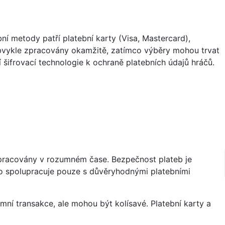
í metody patří platební karty (Visa, Mastercard),
u obvykle zpracovány okamžitě, zatímco výběry mohou trvat
 šifrovací technologie k ochraně platebních údajů hráčů.
zpracovány v rozumném čase. Bezpečnost plateb je
no spolupracuje pouze s důvěryhodnými platebními
ymní transakce, ale mohou být kolísavé. Platební karty a